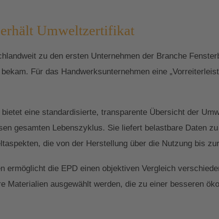
erhält Umweltzertifikat
chlandweit zu den ersten Unternehmen der Branche Fensterb
t bekam. Für das Handwerksunternehmen eine „Vorreiterleist
bietet eine standardisierte, transparente Übersicht der Um
sen gesamten Lebenszyklus. Sie liefert belastbare Daten zu
spekten, die von der Herstellung über die Nutzung bis zur
en ermöglicht die EPD einen objektiven Vergleich verschied
re Materialien ausgewählt werden, die zu einer besseren ök