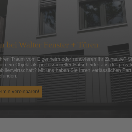
 bei Walter Fenster + Türen
 Ihren Traum vom Eigenheim oder renovieren Ihr Zuhause?
S
nen ein Objekt als professioneller Entscheider aus der priva
ilienwirtschaft?
Mit uns haben Sie Ihren verlässlichen Part
efunden.
ermin vereinbaren!