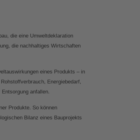
au, die eine Umweltdeklaration
ung, die nachhaltiges Wirtschaften
weltauswirkungen eines Produkts – in
 Rohstoffverbrauch, Energiebedarf,
 Entsorgung anfallen.
ener Produkte. So können
ologischen Bilanz eines Bauprojekts