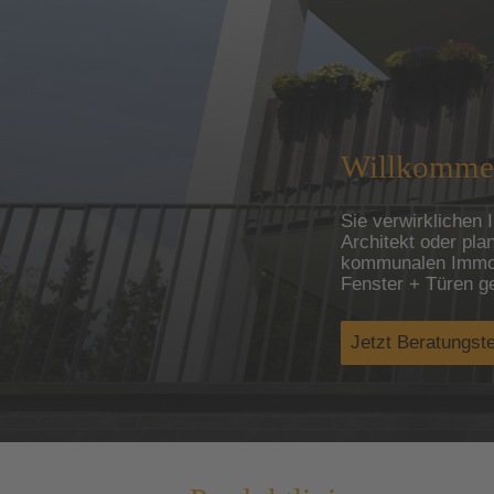
Willkommen
Sie verwirklichen
Architekt oder pla
kommunalen Immob
Fenster + Türen g
Jetzt Beratungst