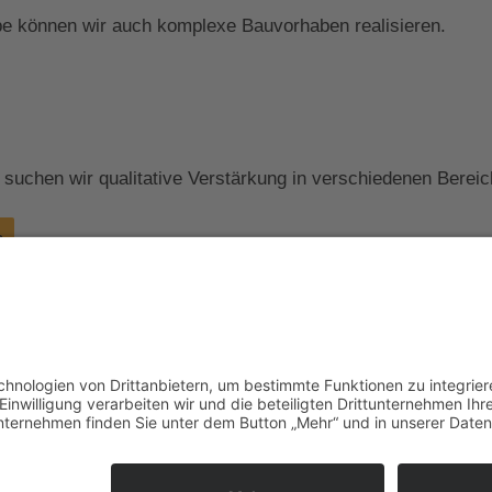
pe können wir auch komplexe Bauvorhaben realisieren.
uchen wir qualitative Verstärkung in verschiedenen Bereic
n