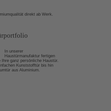
miumqualität direkt ab Werk.
rportfolio
In unserer
Haustürmanufaktur fertigen
e Ihre ganz persönliche Haustür.
infachen Kunststofftür bis hin
umtür aus Aluminium.