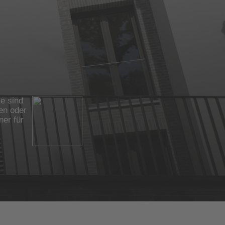
ie sind
ten oder
ner für