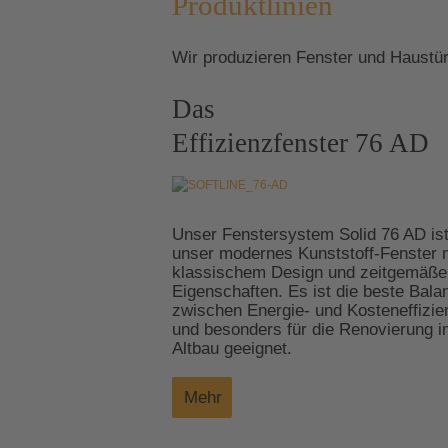
Produktlinien
Wir produzieren Fenster und Haustür
Das
Effizienzfenster 76 AD
Unser Fenstersystem Solid 76 AD is
unser modernes Kunststoff-Fenster 
klassischem Design und zeitgemäße
Eigenschaften. Es ist die beste Bala
zwischen Energie- und Kosteneffizie
und besonders für die Renovierung 
Altbau geeignet.
Mehr