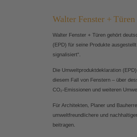
Walter Fenster + Türen 
Walter Fenster + Türen gehört deuts
(EPD) für seine Produkte ausgestell
signalisiert“.
Die Umweltproduktdeklaration (EPD) 
diesem Fall von Fenstern – über des
CO₂-Emissionen und weiteren Umwelta
Für Architekten, Planer und Bauherr
umweltfreundlichere und nachhaltige
beitragen.