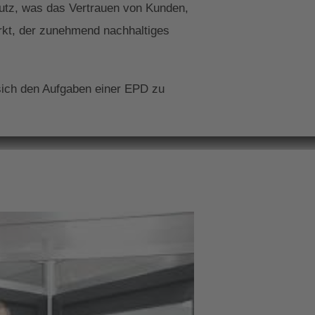
hutz, was das Vertrauen von Kunden,
rkt, der zunehmend nachhaltiges
 sich den Aufgaben einer EPD zu
ederung Ihrer
n. Lassen Sie sich