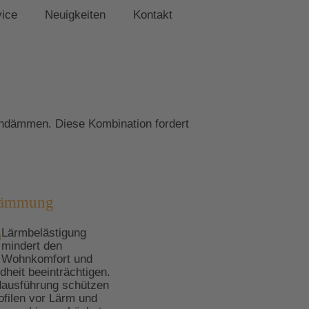
vice
Neuigkeiten
Kontakt
indämmen. Diese Kombination fordert
ldämmung
Lärmbelästigung
mindert den
Wohnkomfort und
heit beeinträchtigen.
dausführung schützen
filen vor Lärm und