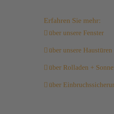
Erfahren Sie mehr:
über unsere Fenster
über unsere Haustüren
über Rolladen + Sonne
über Einbruchssicheru