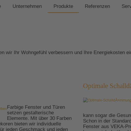
e
Unternehmen
Produkte
Referenzen
Ser
en wir Ihr Wohngefühl verbessern und Ihre Energiekosten e
Optimale Schal
Farbige Fenster und Türen
setzen gestalterische
kann sogar die Gesund
Elemente. Mit über 30 Farben
Schon in der Standar
koren bieten wir individuelle
Fenster aus VEKA-Pro
für jeden Geschmack und jeden