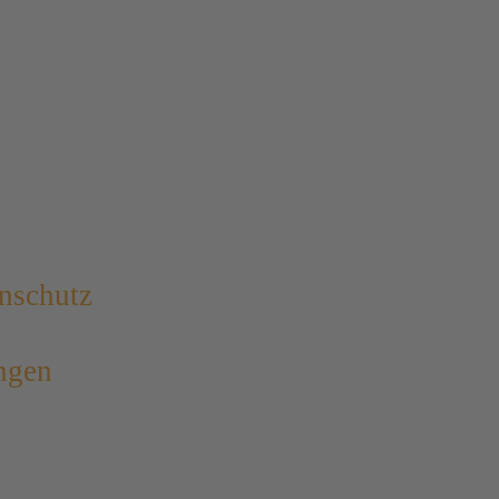
nschutz
ngen