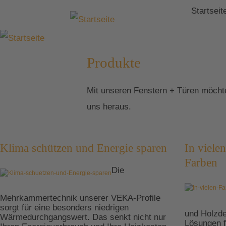
Startseit
Produkte
Mit unseren Fenstern + Türen möcht
uns heraus.
Klima schützen und Energie sparen
In vielen
Farben
Die
Mehrkammertechnik unserer VEKA-Profile
sorgt für eine besonders niedrigen
und Holzde
Wärmedurchgangswert. Das senkt nicht nur
Lösungen 