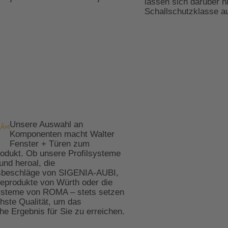
lassen sich darüber h
Schallschutzklasse a
Unsere Auswahl an
Komponenten macht Walter
Fenster + Türen zum
dukt. Ob unsere Profilsysteme
nd heroal, die
tsbeschläge von SIGENIA-AUBI,
eprodukte von Würth oder die
ysteme von ROMA – stets setzen
chste Qualität, um das
he Ergebnis für Sie zu erreichen.