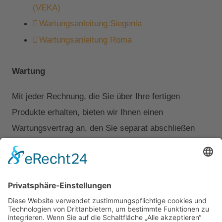
(VEKA)
Wartungsanleitung Siegenia
Wartungsanleitung Roma
Wartung
Mit jeder Rechnung, die Sie über Ihre fertigen
Produkte erhalten, bieten wir Ihnen einen
Wartungsvertrag an, den Sie separat abschließen
können. Alternativ bestellen Sie unseren
Kundendienst einmal in 12 bis 15 Monaten, der die
Beschlagteile wartet und die beweglichen Bauteile
prüft. So erhalten Sie den vollen Anspruch auf den
gesetzlich geregelten Gewährleistungsanspruch.