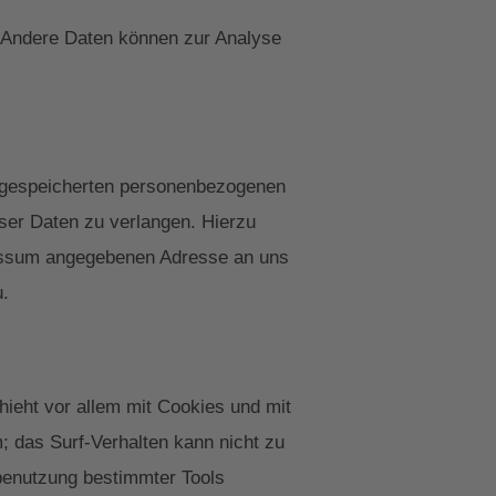
n. Andere Daten können zur Analyse
r gespeicherten personenbezogenen
ser Daten zu verlangen. Hierzu
ressum angegebenen Adresse an uns
u.
ieht vor allem mit Cookies und mit
; das Surf-Verhalten kann nicht zu
tbenutzung bestimmter Tools