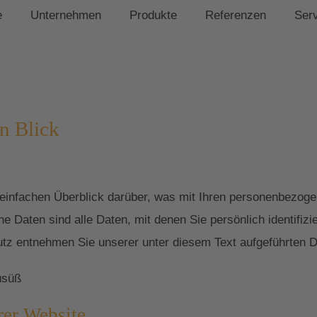
e
Unternehmen
Produkte
Referenzen
Ser
n Blick
einfachen Überblick darüber, was mit Ihren personenbezoge
Daten sind alle Daten, mit denen Sie persönlich identifizi
z entnehmen Sie unserer unter diesem Text aufgeführten D
usüß
rer Website