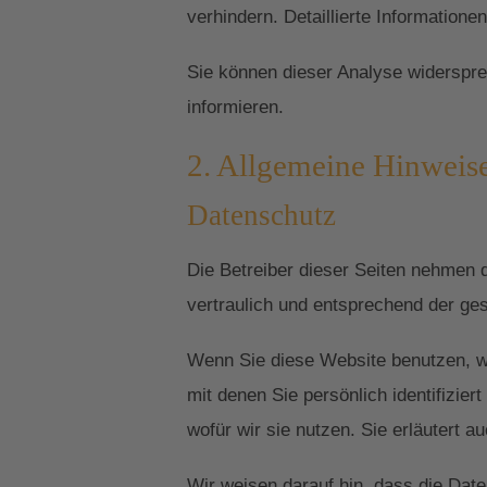
verhindern. Detaillierte Information
Sie können dieser Analyse widerspre
informieren.
2. Allgemeine Hinweise
Datenschutz
Die Betreiber dieser Seiten nehmen 
vertraulich und entsprechend der ge
Wenn Sie diese Website benutzen, 
mit denen Sie persönlich identifizie
wofür wir sie nutzen. Sie erläutert 
Wir weisen darauf hin, dass die Date