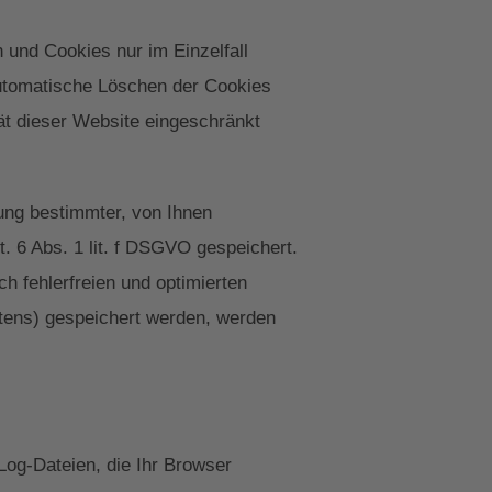
 und Cookies nur im Einzelfall
automatische Löschen der Cookies
ät dieser Website eingeschränkt
ung bestimmter, von Ihnen
. 6 Abs. 1 lit. f DSGVO gespeichert.
h fehlerfreien und optimierten
ltens) gespeichert werden, werden
Log-Dateien, die Ihr Browser