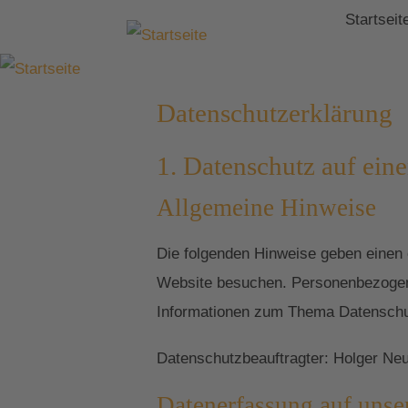
Startseit
Datenschutzerklärung
1. Datenschutz auf eine
Allgemeine Hinweise
Die folgenden Hinweise geben einen 
Website besuchen. Personenbezogene 
Informationen zum Thema Datenschut
Datenschutzbeauftragter: Holger Ne
Datenerfassung auf unse