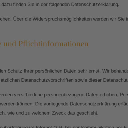
en dazu finden Sie in der folgenden Datenschutzerklärung.
chen. Über die Widerspruchsmöglichkeiten werden wir Sie i
 und Pflichtinformationen
den Schutz Ihrer persönlichen Daten sehr ernst. Wir behan
setzlichen Datenschutzvorschriften sowie dieser Datenschut
werden verschiedene personenbezogene Daten erhoben. Per
rt werden können. Die vorliegende Datenschutzerklärung erlä
auch, wie und zu welchem Zweck das geschieht.
nübertragung im Internet (z.B. bei der Kommunikation per E