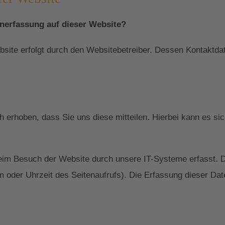
enerfassung auf dieser Website?
ebsite erfolgt durch den Websitebetreiber. Dessen Kontakt
erhoben, dass Sie uns diese mitteilen. Hierbei kann es sic
im Besuch der Website durch unsere IT-Systeme erfasst. D
m oder Uhrzeit des Seitenaufrufs). Die Erfassung dieser Dat