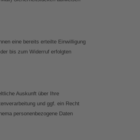
en eine bereits erteilte Einwilligung
 der bis zum Widerruf erfolgten
tliche Auskunft über Ihre
nverarbeitung und ggf. ein Recht
 Thema personenbezogene Daten