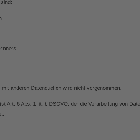
 sind:
n
echners
mit anderen Datenquellen wird nicht vorgenommen.
ist Art. 6 Abs. 1 lit. b DSGVO, der die Verarbeitung von Date
t.