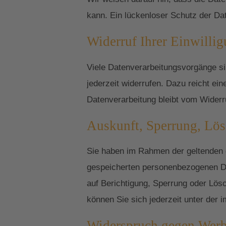
kann. Ein lückenloser Schutz der Date
Widerruf Ihrer Einwilli
Viele Datenverarbeitungsvorgänge sind
jederzeit widerrufen. Dazu reicht ei
Datenverarbeitung bleibt vom Widerr
Auskunft, Sperrung, Lö
Sie haben im Rahmen der geltenden g
gespeicherten personenbezogenen Da
auf Berichtigung, Sperrung oder Lö
können Sie sich jederzeit unter de
Widerspruch gegen Werb