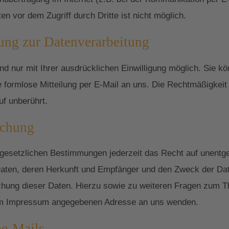
n vor dem Zugriff durch Dritte ist nicht möglich.
gung zur Datenverarbeitung
 nur mit Ihrer ausdrücklichen Einwilligung möglich. Sie könn
ne formlose Mitteilung per E-Mail an uns. Die Rechtmäßigkeit
uf unberührt.
schung
esetzlichen Bestimmungen jederzeit das Recht auf unentgel
ten, deren Herkunft und Empfänger und den Zweck der Date
schung dieser Daten. Hierzu sowie zu weiteren Fragen zum
r im Impressum angegebenen Adresse an uns wenden.
e-Mails