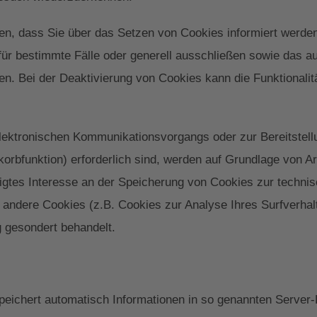
en, dass Sie über das Setzen von Cookies informiert werden
für bestimmte Fälle oder generell ausschließen sowie das 
en. Bei der Deaktivierung von Cookies kann die Funktionalit
lektronischen Kommunikationsvorgangs oder zur Bereitstell
rbfunktion) erforderlich sind, werden auf Grundlage von Art
igtes Interesse an der Speicherung von Cookies zur technisc
it andere Cookies (z.B. Cookies zur Analyse Ihres Surfverha
g gesondert behandelt.
peichert automatisch Informationen in so genannten Server-