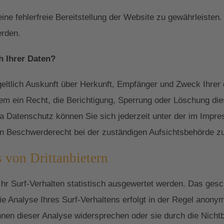
eine fehlerfreie Bereitstellung der Website zu gewährleiste
erden.
h Ihrer Daten?
geltlich Auskunft über Herkunft, Empfänger und Zweck Ihre
em ein Recht, die Berichtigung, Sperrung oder Löschung die
 Datenschutz können Sie sich jederzeit unter der im Imp
n Beschwerderecht bei der zuständigen Aufsichtsbehörde z
 von Drittanbietern
r Surf-Verhalten statistisch ausgewertet werden. Das gesch
Analyse Ihres Surf-Verhaltens erfolgt in der Regel anonym
nnen dieser Analyse widersprechen oder sie durch die Nich