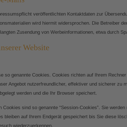
essumspflicht veröffentlichten Kontaktdaten zur Übersendu
nsmaterialien wird hiermit widersprochen. Die Betreiber der
verlangten Zusendung von Werbeinformationen, etwa durch Sp
unserer Website
ise so genannte Cookies. Cookies richten auf Ihrem Rechner
ser Angebot nutzerfreundlicher, effektiver und sicherer zu 
bgelegt werden und die Ihr Browser speichert.
n Cookies sind so genannte “Session-Cookies”. Sie werden
s bleiben auf Ihrem Endgerät gespeichert bis Sie diese lös
Besuch wiederzuerkennen.