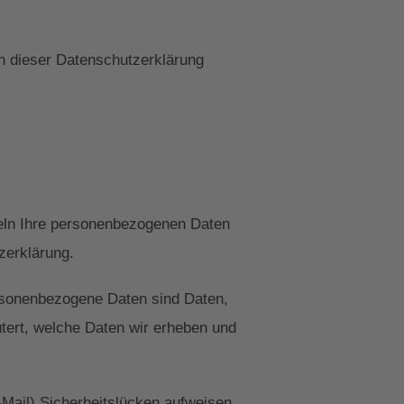
n dieser Datenschutzerklärung
deln Ihre personenbezogenen Daten
zerklärung.
sonenbezogene Daten sind Daten,
utert, welche Daten wir erheben und
-Mail) Sicherheitslücken aufweisen