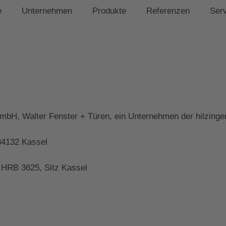
e
Unternehmen
Produkte
Referenzen
Ser
bH, Walter Fenster + Türen, ein Unternehmen der hilzing
34132 Kassel
 HRB 3625, Sitz Kassel