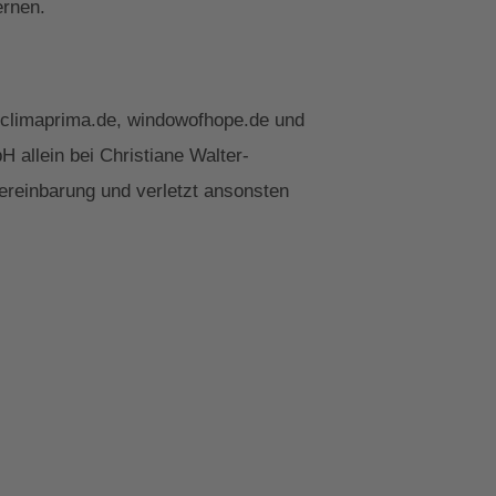
ernen.
 climaprima.de, windowofhope.de und
 allein bei Christiane Walter-
ereinbarung und verletzt ansonsten