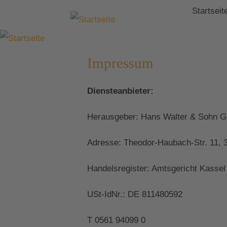
Startseit
Impressum
Diensteanbieter:
Herausgeber: Hans Walter & Sohn Gm
Adresse: Theodor-Haubach-Str. 11, 
Handelsregister: Amtsgericht Kassel
USt-IdNr.: DE 811480592
T 0561 94099 0