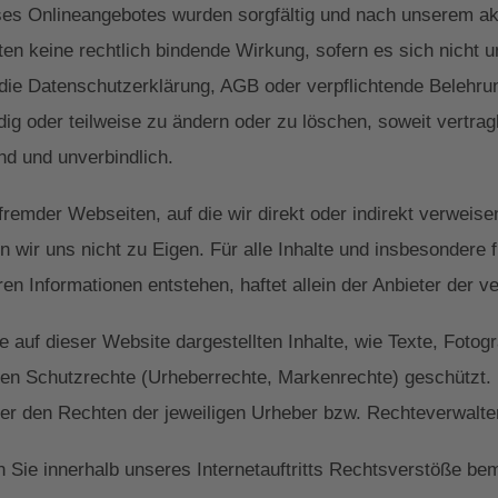
ses Onlineangebotes wurden sorgfältig und nach unserem aktu
lten keine rechtlich bindende Wirkung, sofern es sich nicht 
die Datenschutzerklärung, AGB oder verpflichtende Belehru
ndig oder teilweise zu ändern oder zu löschen, soweit vertrag
end und unverbindlich.
fremder Webseiten, auf die wir direkt oder indirekt verweise
wir uns nicht zu Eigen. Für alle Inhalte und insbesondere 
en Informationen entstehen, haftet allein der Anbieter der v
 auf dieser Website dargestellten Inhalte, wie Texte, Fotog
gen Schutzrechte (Urheberrechte, Markenrechte) geschützt. 
er den Rechten der jeweiligen Urheber bzw. Rechteverwalte
 Sie innerhalb unseres Internetauftritts Rechtsverstöße bem