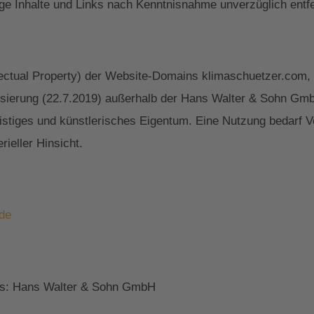
ge Inhalte und Links nach Kenntnisnahme unverzüglich entf
lectual Property) der Website-Domains klimaschuetzer.com,
nsierung (22.7.2019) außerhalb der Hans Walter & Sohn GmbH
istiges und künstlerisches Eigentum. Eine Nutzung bedarf V
rieller Hinsicht.
de
es: Hans Walter & Sohn GmbH