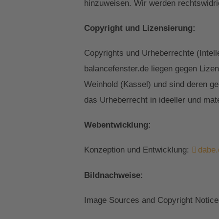
hinzuweisen. Wir werden rechtswidri
Copyright und Lizensierung:
Copyrights und Urheberrechte (Intel
balancefenster.de liegen gegen Lize
Weinhold (Kassel) und sind deren ge
das Urheberrecht in ideeller und mate
Webentwicklung:
Konzeption und Entwicklung:
dabe.
Bildnachweise:
Image Sources and Copyright Notic