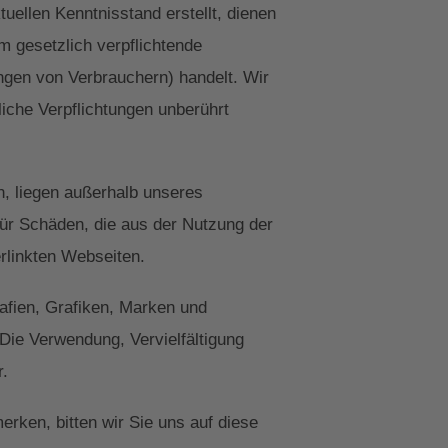
ellen Kenntnisstand erstellt, dienen
um gesetzlich verpflichtende
ngen von Verbrauchern) handelt. Wir
liche Verpflichtungen unberührt
n, liegen außerhalb unseres
für Schäden, die aus der Nutzung der
erlinkten Webseiten.
rafien, Grafiken, Marken und
Die Verwendung, Vervielfältigung
r.
erken, bitten wir Sie uns auf diese