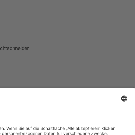
achtschneider