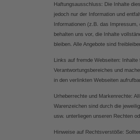
Haftungsausschluss: Die Inhalte die
jedoch nur der Information und entfa
Informationen (z.B. das Impressum, 
behalten uns vor, die Inhalte vollstä
bleiben. Alle Angebote sind freibleib
Links auf fremde Webseiten: Inhalte 
Verantwortungsbereiches und machen 
in den verlinkten Webseiten aufrufbar
Urheberrechte und Markenrechte: Alle
Warenzeichen sind durch die jeweili
usw. unterliegen unseren Rechten od
Hinweise auf Rechtsverstöße: Sollten