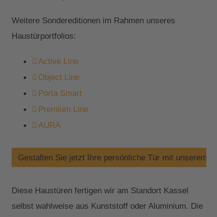
Weitere Sondereditionen im Rahmen unseres
Haustürportfolios:
Active Line
Object Line
Porta Smart
Premium Line
AURA
Gestalten Sie jetzt Ihre persönliche Tür mit unserem H
Diese Haustüren fertigen wir am Standort Kassel
selbst wahlweise aus Kunststoff oder Aluminium. Die