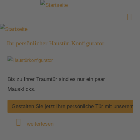
Ihr persönlicher Haustür-Konfigurator
Bis zu Ihrer Traumtür sind es nur ein paar
Mausklicks.
Gestalten Sie jetzt Ihre persönliche Tür mit unserem H
weiterlesen