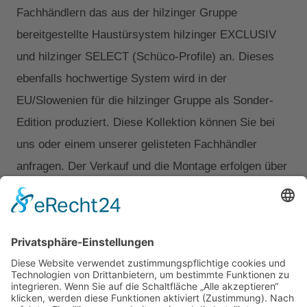
Fachhändlern das aus der hilzinger Gruppe
bereitgestellte Haustürsystem hilzinger EXCLUSIV
und hilzinger SELECT (Schüco-Profile) an. Dieses
ebenfalls hochwertige System wird in der
EU/Slowenien für die hilzinger Gruppe als Sonder-
Edition produziert. Diese Kollektion können Sie bei
uns oder einem unserer gelisteten Fachhändler
anfragen. Der Verkauf und die Montage erfolgen über
den Fachhändler.
Walter hilzinger Fachhandel/Exclusiv-Katalog
Walter hilzinger Fachhandel/Select-Katalog