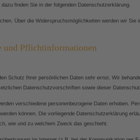
en dazu finden Sie in der folgenden Datenschutzerklärung.
chen. Über die Widerspruchsmöglichkeiten werden wir Sie i
 und Pflichtinformationen
den Schutz Ihrer persönlichen Daten sehr ernst. Wir behan
setzlichen Datenschutzvorschriften sowie dieser Datenschut
werden verschiedene personenbezogene Daten erhoben. Per
rt werden können. Die vorliegende Datenschutzerklärung erlä
auch, wie und zu welchem Zweck das geschieht.
nübertragung im Internet (z.B. bei der Kommunikation per E