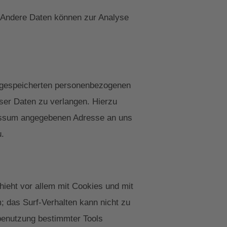
n. Andere Daten können zur Analyse
r gespeicherten personenbezogenen
ser Daten zu verlangen. Hierzu
ressum angegebenen Adresse an uns
u.
ieht vor allem mit Cookies und mit
; das Surf-Verhalten kann nicht zu
tbenutzung bestimmter Tools