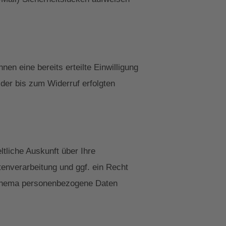
en eine bereits erteilte Einwilligung
 der bis zum Widerruf erfolgten
tliche Auskunft über Ihre
nverarbeitung und ggf. ein Recht
 Thema personenbezogene Daten