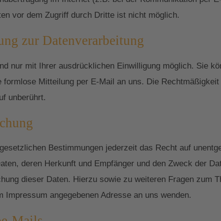
n vor dem Zugriff durch Dritte ist nicht möglich.
gung zur Datenverarbeitung
 nur mit Ihrer ausdrücklichen Einwilligung möglich. Sie könn
ne formlose Mitteilung per E-Mail an uns. Die Rechtmäßigkeit
uf unberührt.
schung
esetzlichen Bestimmungen jederzeit das Recht auf unentgel
ten, deren Herkunft und Empfänger und den Zweck der Date
schung dieser Daten. Hierzu sowie zu weiteren Fragen zum
r im Impressum angegebenen Adresse an uns wenden.
e-Mails