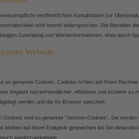
essumspflicht veröffentlichten Kontaktdaten zur Übersendu
nsmaterialien wird hiermit widersprochen. Die Betreiber der
verlangten Zusendung von Werbeinformationen, etwa durch Sp
unserer Website
ise so genannte Cookies. Cookies richten auf Ihrem Rechner
ser Angebot nutzerfreundlicher, effektiver und sicherer zu 
bgelegt werden und die Ihr Browser speichert.
n Cookies sind so genannte “Session-Cookies”. Sie werden
s bleiben auf Ihrem Endgerät gespeichert bis Sie diese lös
Besuch wiederzuerkennen.