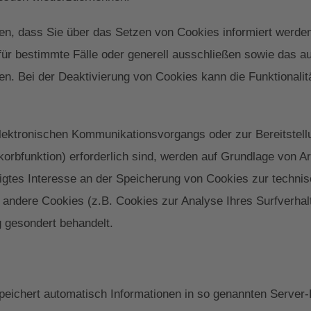
en, dass Sie über das Setzen von Cookies informiert werden
für bestimmte Fälle oder generell ausschließen sowie das 
en. Bei der Deaktivierung von Cookies kann die Funktionalit
lektronischen Kommunikationsvorgangs oder zur Bereitstell
rbfunktion) erforderlich sind, werden auf Grundlage von Art
igtes Interesse an der Speicherung von Cookies zur technisc
it andere Cookies (z.B. Cookies zur Analyse Ihres Surfverha
g gesondert behandelt.
peichert automatisch Informationen in so genannten Server-