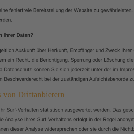
eine fehlerfreie Bereitstellung der Website zu gewährleiste
erden.
h Ihrer Daten?
geltlich Auskunft über Herkunft, Empfänger und Zweck Ihre
em ein Recht, die Berichtigung, Sperrung oder Löschung die
 Datenschutz können Sie sich jederzeit unter der im Imp
n Beschwerderecht bei der zuständigen Aufsichtsbehörde z
 von Drittanbietern
r Surf-Verhalten statistisch ausgewertet werden. Das gesch
Analyse Ihres Surf-Verhaltens erfolgt in der Regel anonym
nnen dieser Analyse widersprechen oder sie durch die Nich