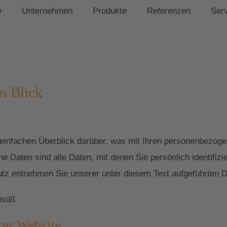
e
Unternehmen
Produkte
Referenzen
Ser
n Blick
einfachen Überblick darüber, was mit Ihren personenbezoge
Daten sind alle Daten, mit denen Sie persönlich identifizi
z entnehmen Sie unserer unter diesem Text aufgeführten D
usüß
rer Website