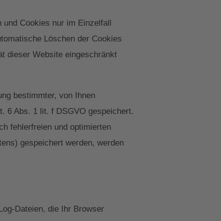
 und Cookies nur im Einzelfall
automatische Löschen der Cookies
ät dieser Website eingeschränkt
ung bestimmter, von Ihnen
. 6 Abs. 1 lit. f DSGVO gespeichert.
h fehlerfreien und optimierten
ltens) gespeichert werden, werden
Log-Dateien, die Ihr Browser