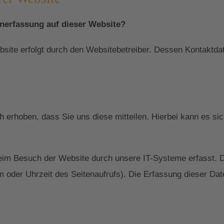
enerfassung auf dieser Website?
ebsite erfolgt durch den Websitebetreiber. Dessen Kontakt
erhoben, dass Sie uns diese mitteilen. Hierbei kann es sic
im Besuch der Website durch unsere IT-Systeme erfasst. D
m oder Uhrzeit des Seitenaufrufs). Die Erfassung dieser Dat