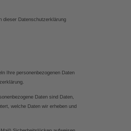
n dieser Datenschutzerklärung
deln Ihre personenbezogenen Daten
zerklärung.
sonenbezogene Daten sind Daten,
utert, welche Daten wir erheben und
-Mail) Sicherheitslücken aufweisen