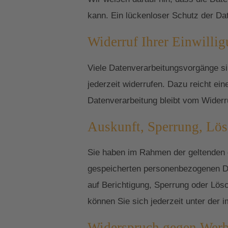
kann. Ein lückenloser Schutz der Date
Widerruf Ihrer Einwilli
Viele Datenverarbeitungsvorgänge sind
jederzeit widerrufen. Dazu reicht ei
Datenverarbeitung bleibt vom Widerr
Auskunft, Sperrung, Lö
Sie haben im Rahmen der geltenden g
gespeicherten personenbezogenen Da
auf Berichtigung, Sperrung oder Lö
können Sie sich jederzeit unter de
Widerspruch gegen Werb