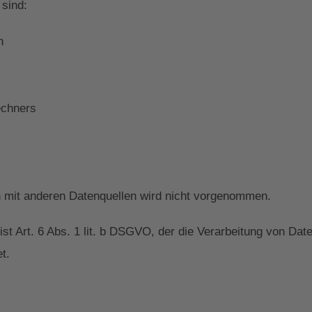
 sind:
n
echners
mit anderen Datenquellen wird nicht vorgenommen.
ist Art. 6 Abs. 1 lit. b DSGVO, der die Verarbeitung von Date
t.