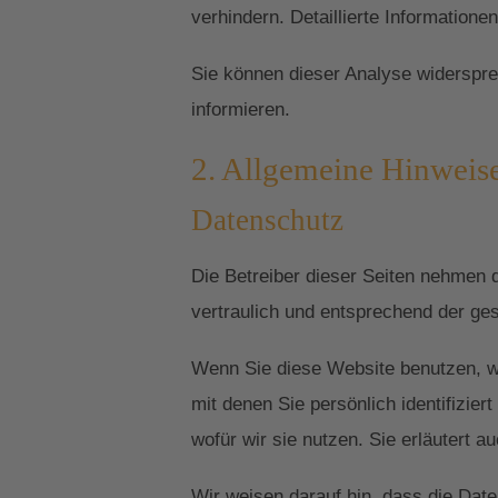
verhindern. Detaillierte Information
Sie können dieser Analyse widerspre
informieren.
2. Allgemeine Hinweise
Datenschutz
Die Betreiber dieser Seiten nehmen 
vertraulich und entsprechend der ge
Wenn Sie diese Website benutzen, 
mit denen Sie persönlich identifizie
wofür wir sie nutzen. Sie erläutert 
Wir weisen darauf hin, dass die Date