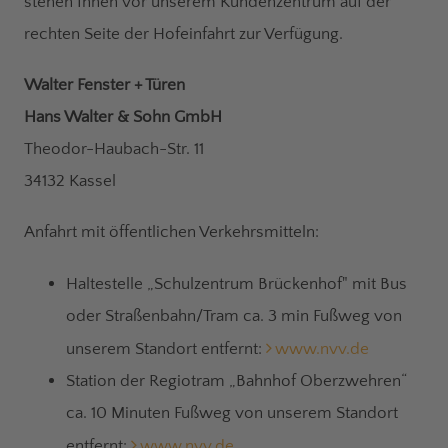
stehen Ihnen vor unserem Kundenzentrum auf der
rechten Seite der Hofeinfahrt zur Verfügung.
Walter Fenster + Türen
Hans Walter & Sohn GmbH
Theodor-Haubach-Str. 11
34132 Kassel
Anfahrt mit öffentlichen Verkehrsmitteln:
Haltestelle „Schulzentrum Brückenhof" mit Bus
oder Straßenbahn/Tram ca. 3 min Fußweg von
unserem Standort entfernt:
www.nvv.de
Station der Regiotram „Bahnhof Oberzwehren“
ca. 10 Minuten Fußweg von unserem Standort
entfernt:
www.nvv.de