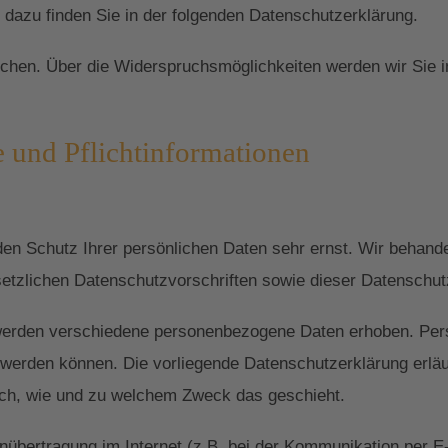
en dazu finden Sie in der folgenden Datenschutzerklärung.
chen. Über die Widerspruchsmöglichkeiten werden wir Sie i
 und Pflichtinformationen
den Schutz Ihrer persönlichen Daten sehr ernst. Wir behan
setzlichen Datenschutzvorschriften sowie dieser Datenschut
werden verschiedene personenbezogene Daten erhoben. Per
rt werden können. Die vorliegende Datenschutzerklärung erlä
auch, wie und zu welchem Zweck das geschieht.
nübertragung im Internet (z.B. bei der Kommunikation per E