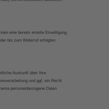
en eine bereits erteilte Einwilligung
 der bis zum Widerruf erfolgten
tliche Auskunft über Ihre
nverarbeitung und ggf. ein Recht
 Thema personenbezogene Daten