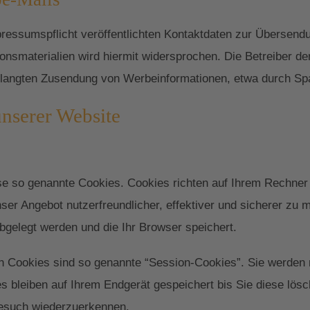
essumspflicht veröffentlichten Kontaktdaten zur Übersendu
nsmaterialien wird hiermit widersprochen. Die Betreiber der
verlangten Zusendung von Werbeinformationen, etwa durch Sp
unserer Website
ise so genannte Cookies. Cookies richten auf Ihrem Rechner
ser Angebot nutzerfreundlicher, effektiver und sicherer zu 
bgelegt werden und die Ihr Browser speichert.
n Cookies sind so genannte “Session-Cookies”. Sie werden
s bleiben auf Ihrem Endgerät gespeichert bis Sie diese lös
Besuch wiederzuerkennen.