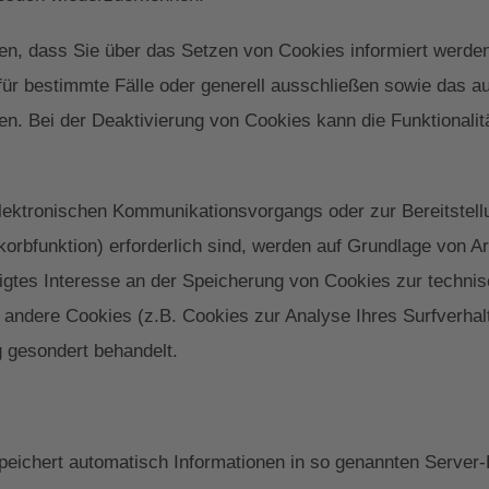
en, dass Sie über das Setzen von Cookies informiert werden
für bestimmte Fälle oder generell ausschließen sowie das 
en. Bei der Deaktivierung von Cookies kann die Funktionalit
lektronischen Kommunikationsvorgangs oder zur Bereitstell
rbfunktion) erforderlich sind, werden auf Grundlage von Art
igtes Interesse an der Speicherung von Cookies zur technisc
it andere Cookies (z.B. Cookies zur Analyse Ihres Surfverha
g gesondert behandelt.
peichert automatisch Informationen in so genannten Server-