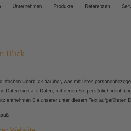
e
Unternehmen
Produkte
Referenzen
Ser
n Blick
einfachen Überblick darüber, was mit Ihren personenbezoge
Daten sind alle Daten, mit denen Sie persönlich identifizi
z entnehmen Sie unserer unter diesem Text aufgeführten D
usüß
rer Website