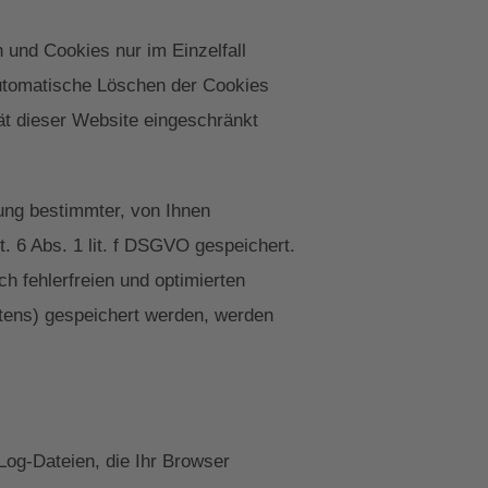
 und Cookies nur im Einzelfall
automatische Löschen der Cookies
ät dieser Website eingeschränkt
ung bestimmter, von Ihnen
. 6 Abs. 1 lit. f DSGVO gespeichert.
h fehlerfreien und optimierten
ltens) gespeichert werden, werden
Log-Dateien, die Ihr Browser