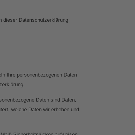
n dieser Datenschutzerklärung
deln Ihre personenbezogenen Daten
zerklärung.
sonenbezogene Daten sind Daten,
utert, welche Daten wir erheben und
-Mail) Sicherheitslücken aufweisen