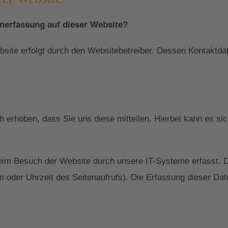
enerfassung auf dieser Website?
ebsite erfolgt durch den Websitebetreiber. Dessen Kontakt
erhoben, dass Sie uns diese mitteilen. Hierbei kann es sic
im Besuch der Website durch unsere IT-Systeme erfasst. D
m oder Uhrzeit des Seitenaufrufs). Die Erfassung dieser Dat