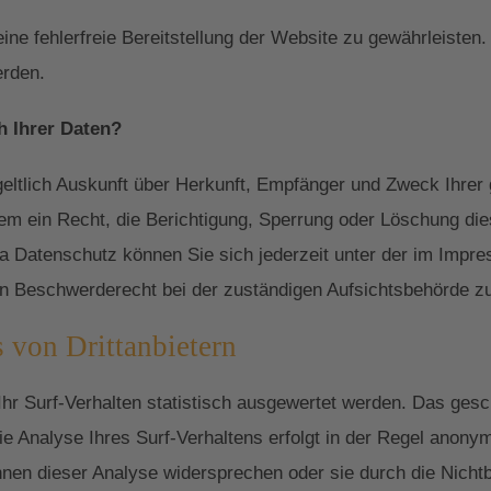
eine fehlerfreie Bereitstellung der Website zu gewährleiste
erden.
h Ihrer Daten?
geltlich Auskunft über Herkunft, Empfänger und Zweck Ihre
em ein Recht, die Berichtigung, Sperrung oder Löschung die
 Datenschutz können Sie sich jederzeit unter der im Imp
n Beschwerderecht bei der zuständigen Aufsichtsbehörde z
 von Drittanbietern
r Surf-Verhalten statistisch ausgewertet werden. Das gesch
Analyse Ihres Surf-Verhaltens erfolgt in der Regel anonym
nnen dieser Analyse widersprechen oder sie durch die Nich