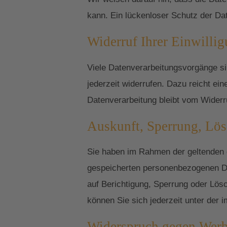
kann. Ein lückenloser Schutz der Date
Widerruf Ihrer Einwilli
Viele Datenverarbeitungsvorgänge sind
jederzeit widerrufen. Dazu reicht ei
Datenverarbeitung bleibt vom Widerr
Auskunft, Sperrung, Lö
Sie haben im Rahmen der geltenden g
gespeicherten personenbezogenen Da
auf Berichtigung, Sperrung oder Lö
können Sie sich jederzeit unter de
Widerspruch gegen Werb