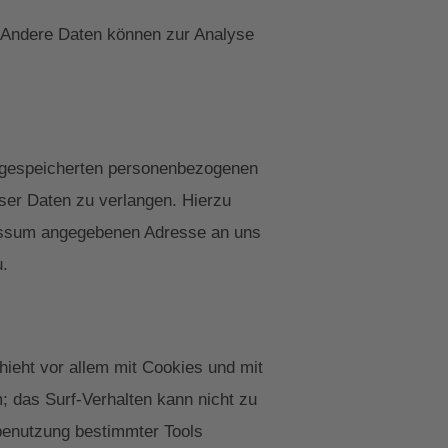
n. Andere Daten können zur Analyse
r gespeicherten personenbezogenen
ser Daten zu verlangen. Hierzu
ressum angegebenen Adresse an uns
u.
ieht vor allem mit Cookies und mit
; das Surf-Verhalten kann nicht zu
tbenutzung bestimmter Tools