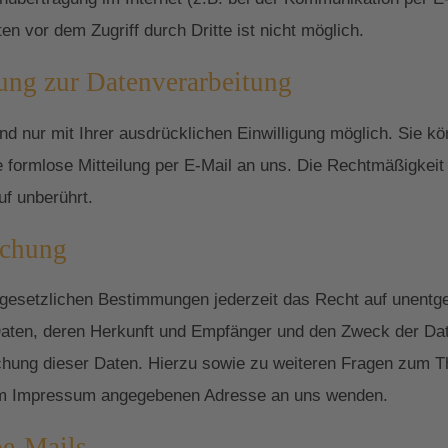
n vor dem Zugriff durch Dritte ist nicht möglich.
gung zur Datenverarbeitung
 nur mit Ihrer ausdrücklichen Einwilligung möglich. Sie könn
ne formlose Mitteilung per E-Mail an uns. Die Rechtmäßigkeit
uf unberührt.
schung
esetzlichen Bestimmungen jederzeit das Recht auf unentgel
ten, deren Herkunft und Empfänger und den Zweck der Date
schung dieser Daten. Hierzu sowie zu weiteren Fragen zum
r im Impressum angegebenen Adresse an uns wenden.
e-Mails