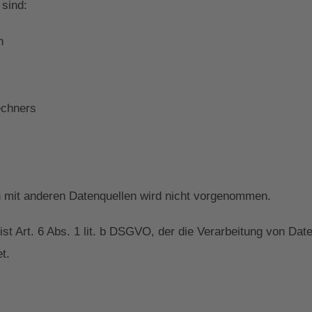
 sind:
n
echners
mit anderen Datenquellen wird nicht vorgenommen.
ist Art. 6 Abs. 1 lit. b DSGVO, der die Verarbeitung von Date
t.