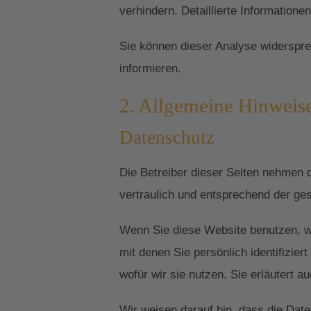
verhindern. Detaillierte Information
Sie können dieser Analyse widerspre
informieren.
2. Allgemeine Hinweise
Datenschutz
Die Betreiber dieser Seiten nehmen 
vertraulich und entsprechend der ge
Wenn Sie diese Website benutzen, 
mit denen Sie persönlich identifizie
wofür wir sie nutzen. Sie erläutert 
Wir weisen darauf hin, dass die Date