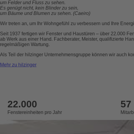
um Felder und Fluss zu sehen.
Es genügt nicht, kein Blinder zu sein,
um Bäume und Blumen zu sehen. (Caeiro)
Wir treten an, um Ihr Wohngefühl zu verbessern und Ihre Ener
Seit 1937 fertigen wir Fenster und Haustüren – über 22.000 Fe
ab Werk aus einer Hand. Fachberater, Meister, qualifizierte 
regelmäßigen Wartung.
Als Teil der hilzinger Unternehmensgruppe können wir auch k
Mehr zu hilzinger
Walter Fenster in Zahlen
22.000
57
Fenstereinheiten pro Jahr
Mitarb