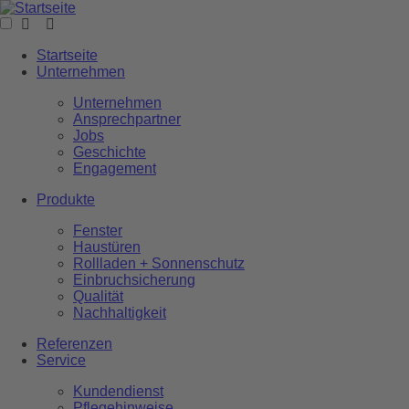
Startseite
Unternehmen
Unternehmen
Ansprechpartner
Jobs
Geschichte
Engagement
Produkte
Fenster
Haustüren
Rollladen + Sonnenschutz
Einbruchsicherung
Qualität
Nachhaltigkeit
Referenzen
Service
Kundendienst
Pflegehinweise