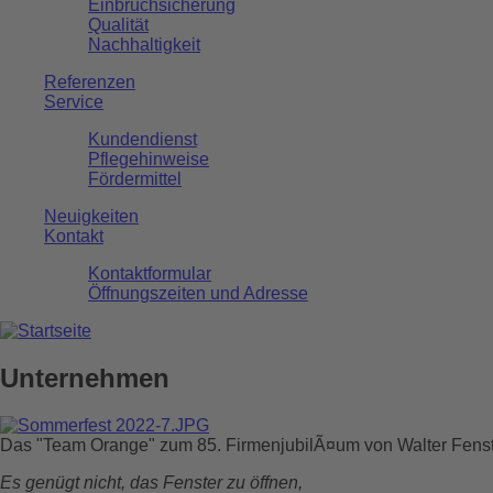
Einbruchsicherung
Qualität
Nachhaltigkeit
Referenzen
Service
Kundendienst
Pflegehinweise
Fördermittel
Neuigkeiten
Kontakt
Kontaktformular
Öffnungszeiten und Adresse
Unternehmen
Das "Team Orange" zum 85. FirmenjubilÃ¤um von Walter Fens
Es genügt nicht, das Fenster zu öffnen,