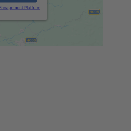
 Management Platform