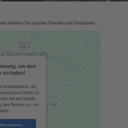
und erleben Sie schöne Fenster und Haustüren.
immung, um den
 zu laden!
 Drittanbieters, um
Service kann Daten zu
esen Sie die Details
g des Service zu, um
igen.
Akzeptieren