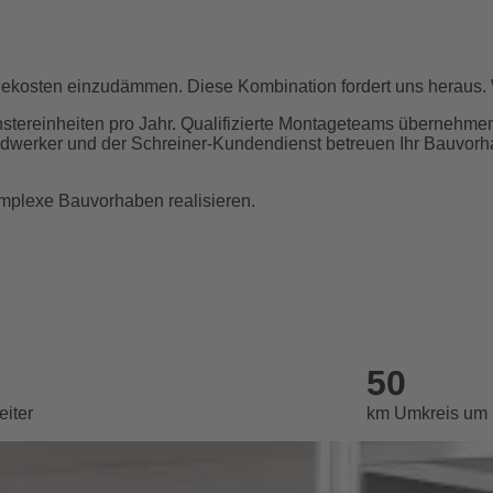
giekosten einzudämmen. Diese Kombination fordert uns heraus. 
nstereinheiten pro Jahr. Qualifizierte Montageteams übernehme
Handwerker und der Schreiner-Kundendienst betreuen Ihr Bauvor
omplexe Bauvorhaben realisieren.
50
eiter
km Umkreis um K