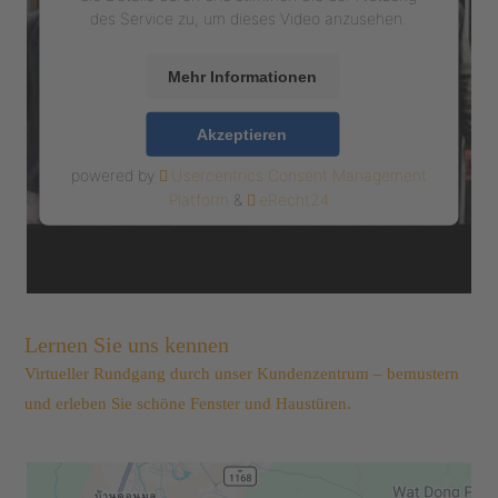
des Service zu, um dieses Video anzusehen.
Mehr Informationen
Akzeptieren
powered by
Usercentrics Consent Management
Platform
&
eRecht24
Lernen Sie uns kennen
Virtueller Rundgang durch unser Kundenzentrum – bemustern
und erleben Sie schöne Fenster und Haustüren.