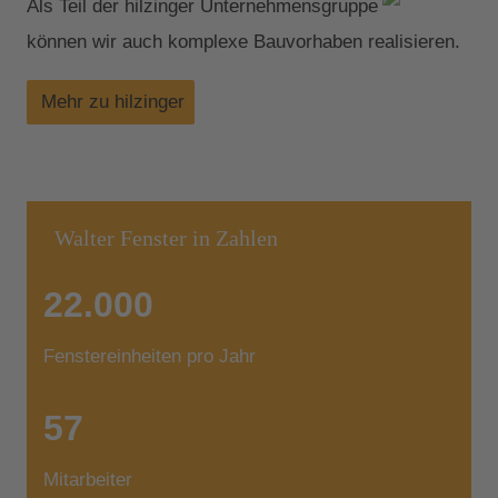
Als Teil der hilzinger Unternehmensgruppe
können wir auch komplexe Bauvorhaben realisieren.
Mehr zu hilzinger
Walter Fenster in Zahlen
22.000
Fenstereinheiten pro Jahr
57
Mitarbeiter