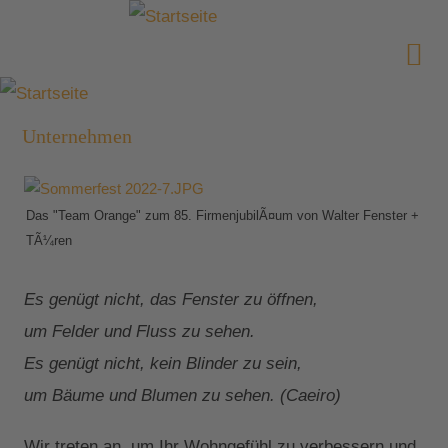
Unternehmen
Das "Team Orange" zum 85. FirmenjubilÃ¤um von Walter Fenster +
TÃ¼ren
Es genügt nicht, das Fenster zu öffnen,
um Felder und Fluss zu sehen.
Es genügt nicht, kein Blinder zu sein,
um Bäume und Blumen zu sehen. (Caeiro)
Wir treten an, um Ihr Wohngefühl zu verbessern und