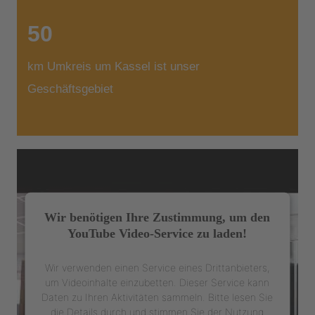
50
km Umkreis um Kassel ist unser
Geschäftsgebiet
Wir benötigen Ihre Zustimmung, um den
YouTube Video-Service zu laden!
Wir verwenden einen Service eines Drittanbieters,
um Videoinhalte einzubetten. Dieser Service kann
Daten zu Ihren Aktivitäten sammeln. Bitte lesen Sie
die Details durch und stimmen Sie der Nutzung