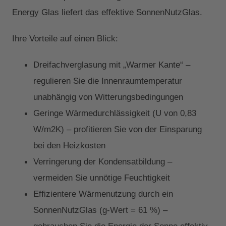
Energy Glas liefert das effektive SonnenNutzGlas.
Ihre Vorteile auf einen Blick:
Dreifachverglasung mit „Warmer Kante“ –
regulieren Sie die Innenraumtemperatur
unabhängig von Witterungsbedingungen
Geringe Wärmedurchlässigkeit (U von 0,83
W/m2K) – profitieren Sie von der Einsparung
bei den Heizkosten
Verringerung der Kondensatbildung –
vermeiden Sie unnötige Feuchtigkeit
Effizientere Wärmenutzung durch ein
SonnenNutzGlas (g-Wert = 61 %) –
gebrauchen Sie die Energie der Sonne effektiv