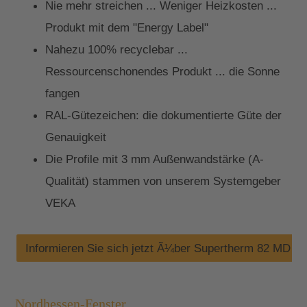
Nie mehr streichen ... Weniger Heizkosten ...
Produkt mit dem "Energy Label"
Nahezu 100% recyclebar ...
Ressourcenschonendes Produkt ... die Sonne
fangen
RAL-Gütezeichen: die dokumentierte Güte der
Genauigkeit
Die Profile mit 3 mm Außenwandstärke (A-
Qualität) stammen von unserem Systemgeber
VEKA
Informieren Sie sich jetzt Ã¼ber Supertherm 82 MD
Nordhessen-Fenster