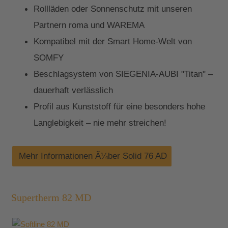
Rollläden oder Sonnenschutz mit unseren
Partnern roma und WAREMA
Kompatibel mit der Smart Home-Welt von
SOMFY
Beschlagsystem von SIEGENIA-AUBI "Titan" –
dauerhaft verlässlich
Profil aus Kunststoff für eine besonders hohe
Langlebigkeit – nie mehr streichen!
Mehr Informationen Ã¼ber Solid 76 AD
Supertherm 82 MD