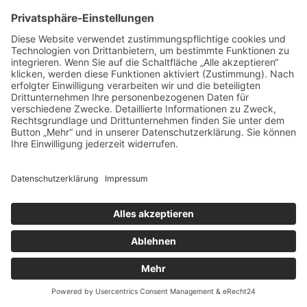
der Gewährleistung eines reibungslosen
Verbindungsaufbaus der Website,
der Gewährleistung einer komfortablen Nutzung
unserer Website,
der Auswertung der Systemsicherheit und -
stabilität sowie
zu weiteren administrativen Zwecken.
Die vorübergehende Speicherung der IP-Adresse
durch das System ist darüber hinaus notwendig, um
eine Auslieferung der Website an deinen Rechner zu
ermöglichen. Hierfür muss die IP-Adresse deines