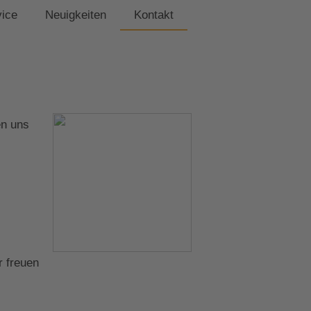
vice
Neuigkeiten
Kontakt
en uns
r freuen