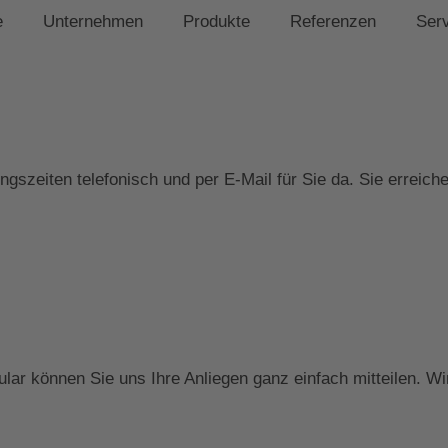
e
Unternehmen
Produkte
Referenzen
Ser
gszeiten telefonisch und per E-Mail für Sie da. Sie erreich
ar können Sie uns Ihre Anliegen ganz einfach mitteilen. Wi