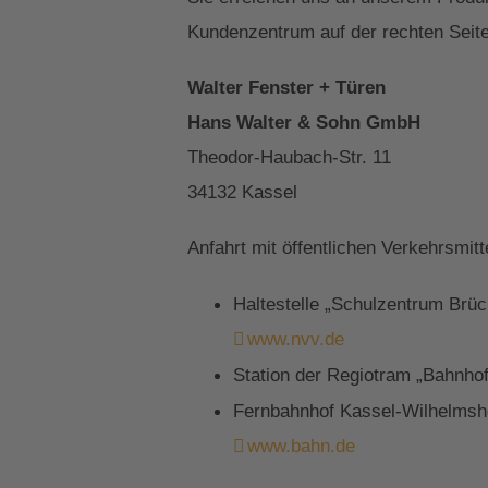
Kundenzentrum auf der rechten Seite
Walter Fenster + Türen
Hans Walter & Sohn GmbH
Theodor-Haubach-Str. 11
34132 Kassel
Anfahrt mit öffentlichen Verkehrsmitt
Haltestelle „Schulzentrum Brü
www.nvv.de
Station der Regiotram „Bahnho
Fernbahnhof Kassel-Wilhelmshö
www.bahn.de