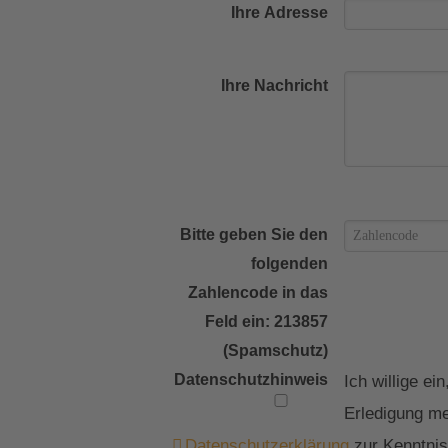
Ihre Adresse
Ihre Nachricht
Bitte geben Sie den
folgenden
Zahlencode in das
Feld ein: 213857
(Spamschutz)
Datenschutzhinweis
Ich willige e
Erledigung me
Datenschutzerklärung
zur Kenntnis