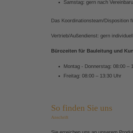
Samstag: gern nach Vereinbaru
Das Koordinationsteam/Disposition f
Vertrieb/Außendienst: gern individue
Bürozeiten für Bauleitung und Ku
Montag - Donnerstag: 08:00 – 
Freitag: 08:00 – 13:30 Uhr
So finden Sie uns
Anschrift
Sie erreichen uns an unserem Produ