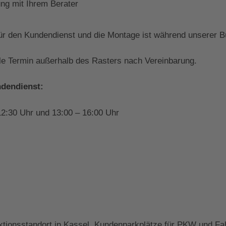
ng mit Ihrem Berater
ür den Kundendienst und die Montage ist während unserer Bü
lle Termin außerhalb des Rasters nach Vereinbarung.
ndendienst:
12:30 Uhr und 13:00 – 16:00 Uhr
ktionsstandort in Kassel. Kundenparkplätze für PKW und Fa