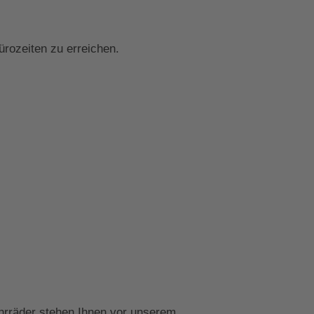
rozeiten zu erreichen.
hrräder stehen Ihnen vor unserem