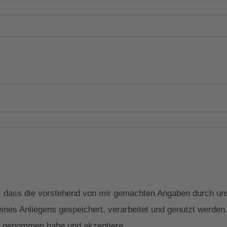
in, dass die vorstehend von mir gemachten Angaben durch 
ines Anliegens gespeichert, verarbeitet und genutzt werden. 
 genommen habe und akzeptiere.