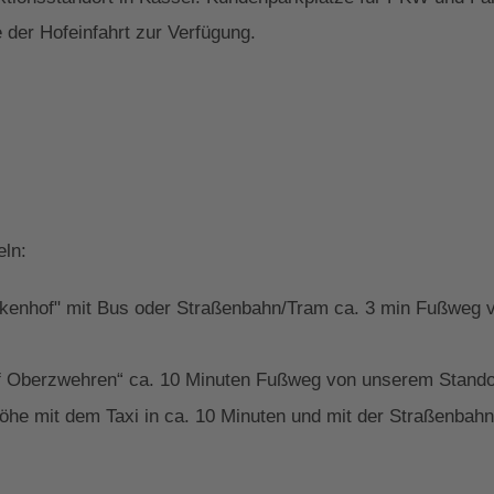
 der Hofeinfahrt zur Verfügung.
eln:
ckenhof" mit Bus oder Straßenbahn/Tram ca. 3 min Fußweg v
f Oberzwehren“ ca. 10 Minuten Fußweg von unserem Standor
he mit dem Taxi in ca. 10 Minuten und mit der Straßenbahn/