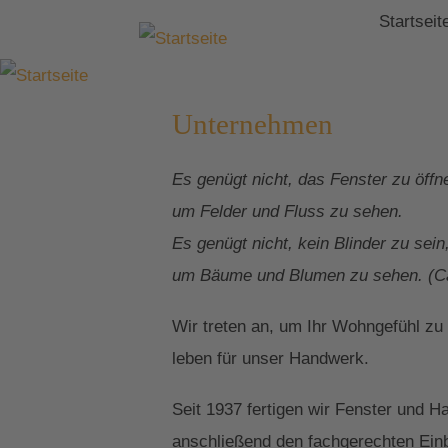
Startseit
Unternehmen
Es genügt nicht, das Fenster zu öffn
um Felder und Fluss zu sehen.
Es genügt nicht, kein Blinder zu sein
um Bäume und Blumen zu sehen. (Ca
Wir treten an, um Ihr Wohngefühl zu
leben für unser Handwerk.
Seit 1937 fertigen wir Fenster und 
anschließend den fachgerechten Einb