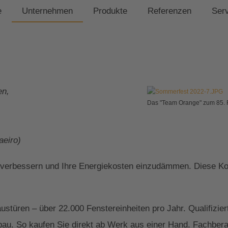
e
Unternehmen
Produkte
Referenzen
Ser
en,
Das "Team Orange" zum 85. 
,
eiro)
 verbessern und Ihre Energiekosten einzudämmen. Diese Kom
Haustüren – über 22.000 Fenstereinheiten pro Jahr. Qualifi
au. So kaufen Sie direkt ab Werk aus einer Hand. Fachberate