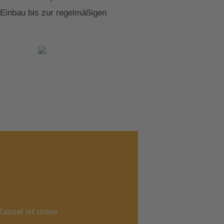
 Einbau bis zur regelmäßigen
assel ist unser