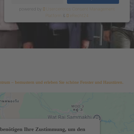
powered by
Usercentrics Consent Management
Platform
&
eRecht24
trum – bemustern und erleben Sie schöne Fenster und Haustüren.
benötigen Ihre Zustimmung, um den