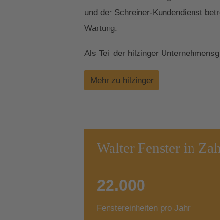
und der Schreiner-Kundendienst betr
Wartung.
Als Teil der hilzinger Unternehmens
Mehr zu hilzinger
Walter Fenster in Za
22.000
Fenstereinheiten pro Jahr