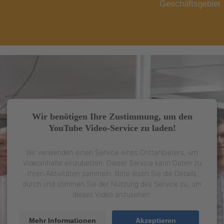
Geschäftsgebiet
Wir benötigen Ihre Zustimmung, um den
YouTube Video-Service zu laden!
Wir verwenden einen Service eines Drittanbieters, um
Videoinhalte einzubetten. Dieser Service kann Daten zu
Ihren Aktivitäten sammeln. Bitte lesen Sie die Details
durch und stimmen Sie der Nutzung des Service zu, um
dieses Video anzusehen.
Mehr Informationen
Akzeptieren