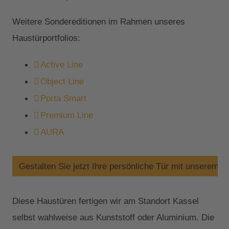
Weitere Sondereditionen im Rahmen unseres
Haustürportfolios:
Active Line
Object Line
Porta Smart
Premium Line
AURA
Gestalten Sie jetzt Ihre persönliche Tür mit unserem H
Diese Haustüren fertigen wir am Standort Kassel
selbst wahlweise aus Kunststoff oder Aluminium. Die