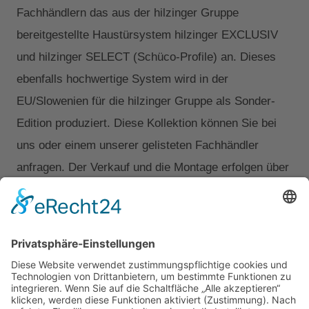
Fachhändlern das aus der hilzinger Gruppe
bereitgestellte Haustürsystem hilzinger EXCLUSIV
und hilzinger SELECT (Schüco-Profile) an. Dieses
ebenfalls hochwertige System wird in der
EU/Slowenien für die hilzinger Gruppe als Sonder-
Edition produziert. Diese Kollektion können Sie bei
uns oder einem unserer gelisteten Fachhändler
anfragen. Der Verkauf und die Montage erfolgen über
den Fachhändler.
Walter hilzinger Fachhandel/Exclusiv-Katalog
Walter hilzinger Fachhandel/Select-Katalog