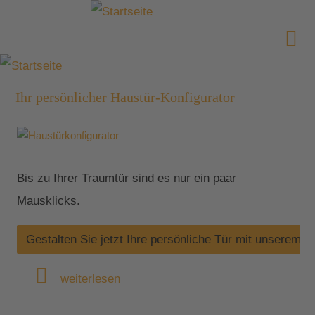
Ihr persönlicher Haustür-Konfigurator
Bis zu Ihrer Traumtür sind es nur ein paar
Mausklicks.
Gestalten Sie jetzt Ihre persönliche Tür mit unserem H
weiterlesen