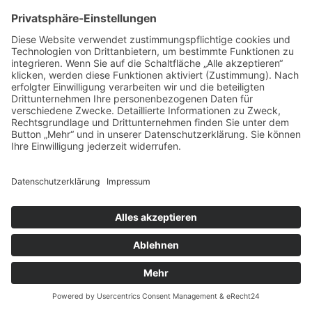
sog. Logfiles (Protokolldateien). Dies erfolgt zur
Sicherstellung
der Gewährleistung eines reibungslosen
Verbindungsaufbaus der Website,
der Gewährleistung einer komfortablen Nutzung
unserer Website,
der Auswertung der Systemsicherheit und -
stabilität sowie
zu weiteren administrativen Zwecken.
Die vorübergehende Speicherung der IP-Adresse