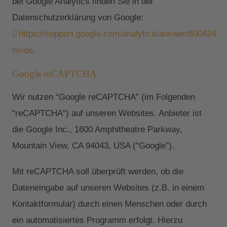
bei Google Analytics finden Sie in der
Datenschutzerklärung von Google:
https://support.google.com/analytics/answer/6004245?
hl=de
.
Google reCAPTCHA
Wir nutzen “Google reCAPTCHA” (im Folgenden
“reCAPTCHA”) auf unseren Websites. Anbieter ist
die Google Inc., 1600 Amphitheatre Parkway,
Mountain View, CA 94043, USA (“Google”).
Mit reCAPTCHA soll überprüft werden, ob die
Dateneingabe auf unseren Websites (z.B. in einem
Kontaktformular) durch einen Menschen oder durch
ein automatisiertes Programm erfolgt. Hierzu