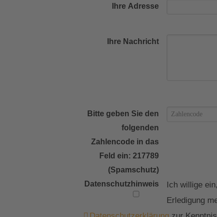
Ihre Adresse
Ihre Nachricht
Bitte geben Sie den
folgenden
Zahlencode in das
Feld ein: 217789
(Spamschutz)
Datenschutzhinweis
Ich willige e
Erledigung me
Datenschutzerklärung
zur Kenntnis