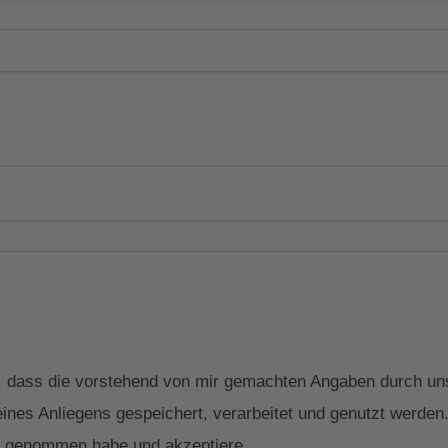
in, dass die vorstehend von mir gemachten Angaben durch 
ines Anliegens gespeichert, verarbeitet und genutzt werden. 
 genommen habe und akzeptiere.