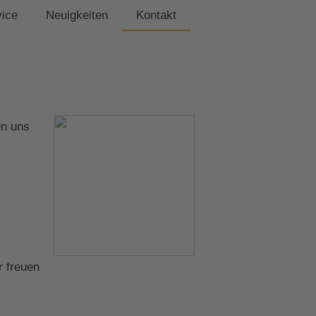
vice
Neuigkeiten
Kontakt
en uns
r freuen