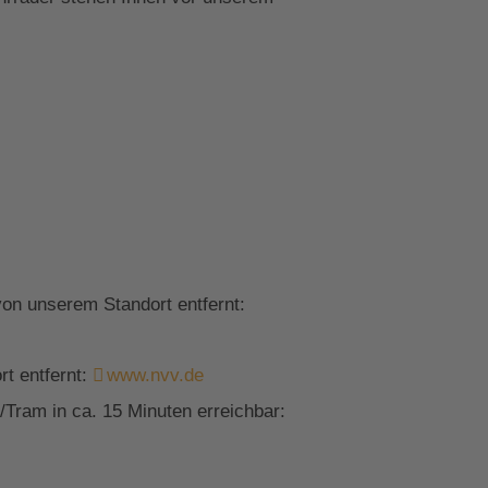
on unserem Standort entfernt:
t entfernt:
www.nvv.de
Tram in ca. 15 Minuten erreichbar: