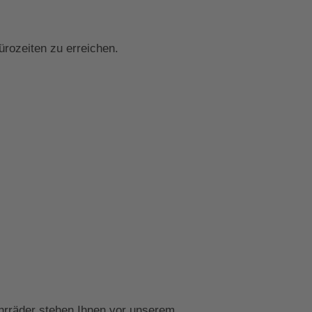
rozeiten zu erreichen.
hrräder stehen Ihnen vor unserem