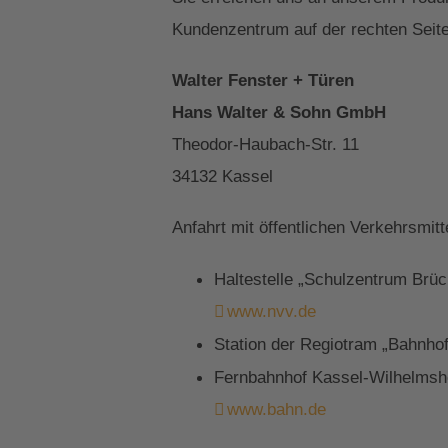
Kundenzentrum auf der rechten Seite
Walter Fenster + Türen
Hans Walter & Sohn GmbH
Theodor-Haubach-Str. 11
34132 Kassel
Anfahrt mit öffentlichen Verkehrsmitt
Haltestelle „Schulzentrum Brü
www.nvv.de
Station der Regiotram „Bahnho
Fernbahnhof Kassel-Wilhelmshö
www.bahn.de