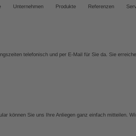
e
Unternehmen
Produkte
Referenzen
Ser
gszeiten telefonisch und per E-Mail für Sie da. Sie erreich
ar können Sie uns Ihre Anliegen ganz einfach mitteilen. Wi