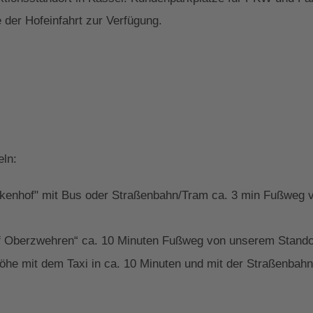
 der Hofeinfahrt zur Verfügung.
eln:
ckenhof" mit Bus oder Straßenbahn/Tram ca. 3 min Fußweg v
f Oberzwehren“ ca. 10 Minuten Fußweg von unserem Standor
he mit dem Taxi in ca. 10 Minuten und mit der Straßenbahn/