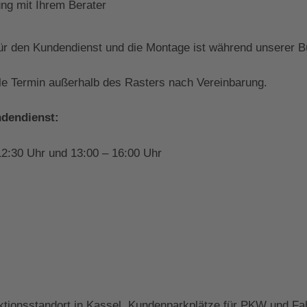
ng mit Ihrem Berater
ür den Kundendienst und die Montage ist während unserer Bü
lle Termin außerhalb des Rasters nach Vereinbarung.
ndendienst:
12:30 Uhr und 13:00 – 16:00 Uhr
ktionsstandort in Kassel. Kundenparkplätze für PKW und Fa