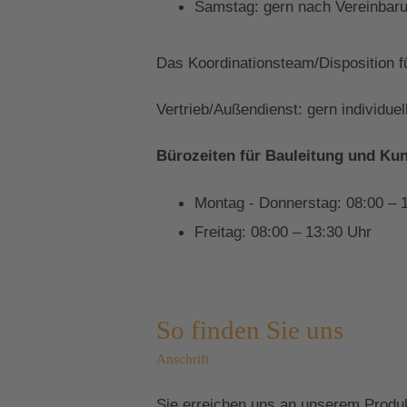
Samstag: gern nach Vereinbaru
Das Koordinationsteam/Disposition f
Vertrieb/Außendienst: gern individue
Bürozeiten für Bauleitung und Ku
Montag - Donnerstag: 08:00 – 
Freitag: 08:00 – 13:30 Uhr
So finden Sie uns
Anschrift
Sie erreichen uns an unserem Produ