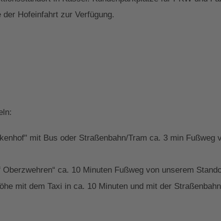
 der Hofeinfahrt zur Verfügung.
eln:
ckenhof" mit Bus oder Straßenbahn/Tram ca. 3 min Fußweg v
f Oberzwehren“ ca. 10 Minuten Fußweg von unserem Standor
he mit dem Taxi in ca. 10 Minuten und mit der Straßenbahn/