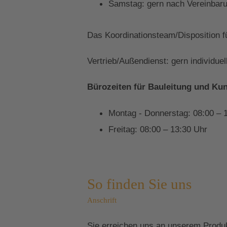
Samstag: gern nach Vereinbaru
Das Koordinationsteam/Disposition f
Vertrieb/Außendienst: gern individue
Bürozeiten für Bauleitung und Ku
Montag - Donnerstag: 08:00 – 
Freitag: 08:00 – 13:30 Uhr
So finden Sie uns
Anschrift
Sie erreichen uns an unserem Produ