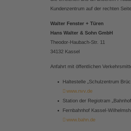
Kundenzentrum auf der rechten Seite
Walter Fenster + Türen
Hans Walter & Sohn GmbH
Theodor-Haubach-Str. 11
34132 Kassel
Anfahrt mit öffentlichen Verkehrsmitt
Haltestelle „Schulzentrum Brü
www.nvv.de
Station der Regiotram „Bahnho
Fernbahnhof Kassel-Wilhelmshö
www.bahn.de