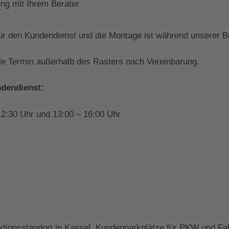
ng mit Ihrem Berater
ür den Kundendienst und die Montage ist während unserer Bü
lle Termin außerhalb des Rasters nach Vereinbarung.
ndendienst:
12:30 Uhr und 13:00 – 16:00 Uhr
ktionsstandort in Kassel. Kundenparkplätze für PKW und Fa