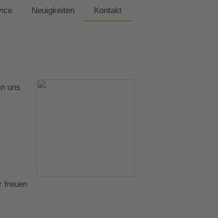
vice
Neuigkeiten
Kontakt
en uns
r freuen