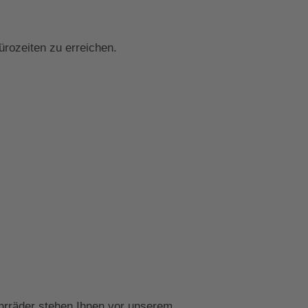
rozeiten zu erreichen.
hrräder stehen Ihnen vor unserem