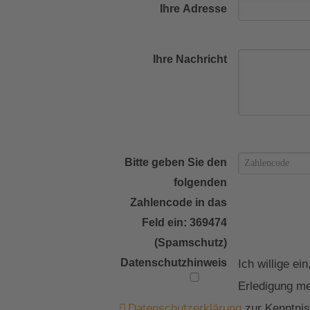
Ihre Adresse
Ihre Nachricht
Bitte geben Sie den
folgenden
Zahlencode in das
Feld ein: 369474
(Spamschutz)
Datenschutzhinweis
Ich willige e
Erledigung me
Datenschutzerklärung
zur Kenntnis