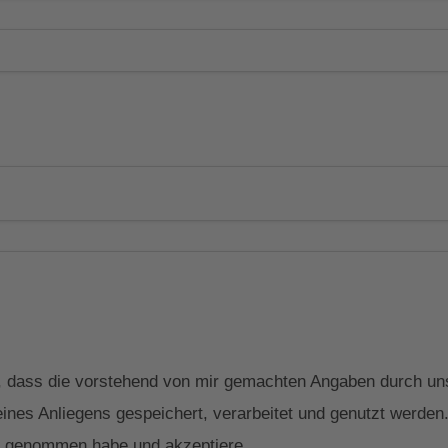
in, dass die vorstehend von mir gemachten Angaben durch 
ines Anliegens gespeichert, verarbeitet und genutzt werden. 
 genommen habe und akzeptiere.