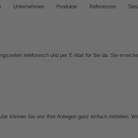
e
Unternehmen
Produkte
Referenzen
Ser
gszeiten telefonisch und per E-Mail für Sie da. Sie erreich
ar können Sie uns Ihre Anliegen ganz einfach mitteilen. Wi