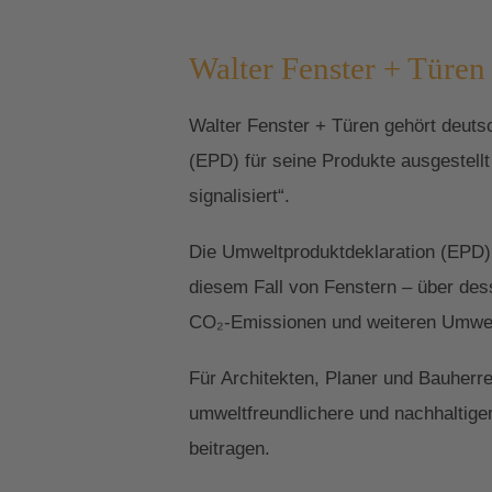
Walter Fenster + Türen 
Walter Fenster + Türen gehört deuts
(EPD) für seine Produkte ausgestell
signalisiert“.
Die Umweltproduktdeklaration (EPD) 
diesem Fall von Fenstern – über des
CO₂-Emissionen und weiteren Umwelta
Für Architekten, Planer und Bauherr
umweltfreundlichere und nachhaltige
beitragen.