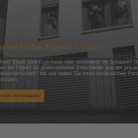
 bei Walter Fenster + Türen
 Ihren Traum vom Eigenheim oder renovieren Ihr Zuhause?
S
nen ein Objekt als professioneller Entscheider aus der priva
ilienwirtschaft?
Mit uns haben Sie Ihren verlässlichen Part
efunden.
ermin vereinbaren!