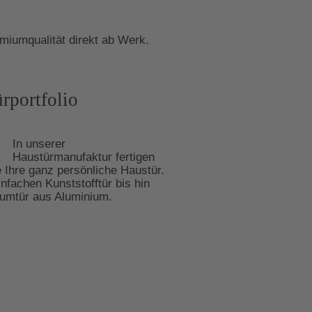
miumqualität direkt ab Werk.
rportfolio
In unserer
Haustürmanufaktur fertigen
e Ihre ganz persönliche Haustür.
infachen Kunststofftür bis hin
umtür aus Aluminium.