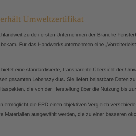
erhält Umweltzertifikat
chlandweit zu den ersten Unternehmen der Branche Fensterb
t bekam. Für das Handwerksunternehmen eine „Vorreiterleist
bietet eine standardisierte, transparente Übersicht der Um
sen gesamten Lebenszyklus. Sie liefert belastbare Daten zu
spekten, die von der Herstellung über die Nutzung bis zur
en ermöglicht die EPD einen objektiven Vergleich verschied
re Materialien ausgewählt werden, die zu einer besseren ök