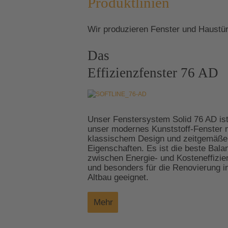
Produktlinien
Wir produzieren Fenster und Haustür
Das
Effizienzfenster 76 AD
Unser Fenstersystem Solid 76 AD is
unser modernes Kunststoff-Fenster 
klassischem Design und zeitgemäße
Eigenschaften. Es ist die beste Bala
zwischen Energie- und Kosteneffizie
und besonders für die Renovierung 
Altbau geeignet.
Mehr