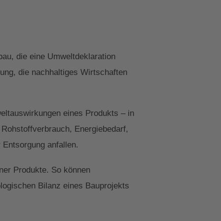
au, die eine Umweltdeklaration
ung, die nachhaltiges Wirtschaften
weltauswirkungen eines Produkts – in
 Rohstoffverbrauch, Energiebedarf,
 Entsorgung anfallen.
ener Produkte. So können
ologischen Bilanz eines Bauprojekts