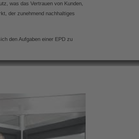
hutz, was das Vertrauen von Kunden,
rkt, der zunehmend nachhaltiges
 sich den Aufgaben einer EPD zu
ederung Ihrer
n. Lassen Sie sich