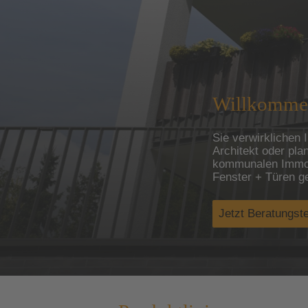
Willkommen
Sie verwirklichen
Architekt oder pla
kommunalen Immob
Fenster + Türen g
Jetzt Beratungst