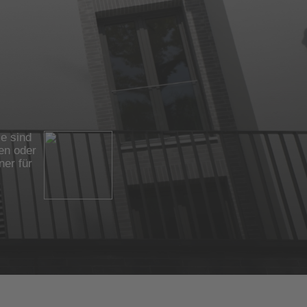
ie sind
ten oder
ner für