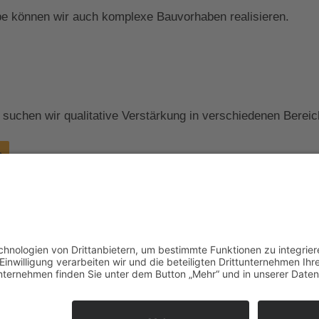
pe können wir auch komplexe Bauvorhaben realisieren.
uchen wir qualitative Verstärkung in verschiedenen Bereic
n