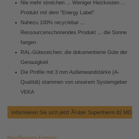
Nie mehr streichen ... Weniger Heizkosten ...
Produkt mit dem "Energy Label"
Nahezu 100% recyclebar ...
Ressourcenschonendes Produkt ... die Sonne
fangen
RAL-Gütezeichen: die dokumentierte Güte der
Genauigkeit
Die Profile mit 3 mm Außenwandstärke (A-
Qualität) stammen von unserem Systemgeber
VEKA
Informieren Sie sich jetzt Ã¼ber Supertherm 82 MD
Nordhessen-Fenster