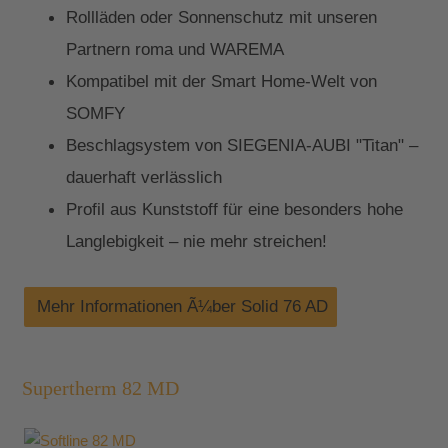
Rollläden oder Sonnenschutz mit unseren
Partnern roma und WAREMA
Kompatibel mit der Smart Home-Welt von
SOMFY
Beschlagsystem von SIEGENIA-AUBI "Titan" –
dauerhaft verlässlich
Profil aus Kunststoff für eine besonders hohe
Langlebigkeit – nie mehr streichen!
Mehr Informationen Ã¼ber Solid 76 AD
Supertherm 82 MD