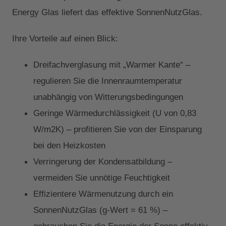
Energy Glas liefert das effektive SonnenNutzGlas.
Ihre Vorteile auf einen Blick:
Dreifachverglasung mit „Warmer Kante“ –
regulieren Sie die Innenraumtemperatur
unabhängig von Witterungsbedingungen
Geringe Wärmedurchlässigkeit (U von 0,83
W/m2K) – profitieren Sie von der Einsparung
bei den Heizkosten
Verringerung der Kondensatbildung –
vermeiden Sie unnötige Feuchtigkeit
Effizientere Wärmenutzung durch ein
SonnenNutzGlas (g-Wert = 61 %) –
gebrauchen Sie die Energie der Sonne effektiv