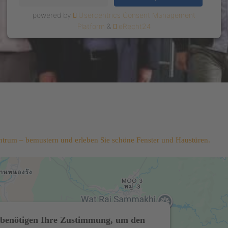
powered by
Usercentrics Consent Management
Platform
&
eRecht24
trum – bemustern und erleben Sie schöne Fenster und Haustüren.
benötigen Ihre Zustimmung, um den