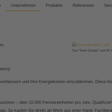
e
Unternehmen
Produkte
Referenzen
Ser
en,
Das "Team Orange" zum 85. 
,
eiro)
 verbessern und Ihre Energiekosten einzudämmen. Diese Kom
Haustüren – über 22.000 Fenstereinheiten pro Jahr. Qualifi
au. So kaufen Sie direkt ab Werk aus einer Hand. Fachberate