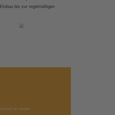
 Einbau bis zur regelmäßigen
assel ist unser