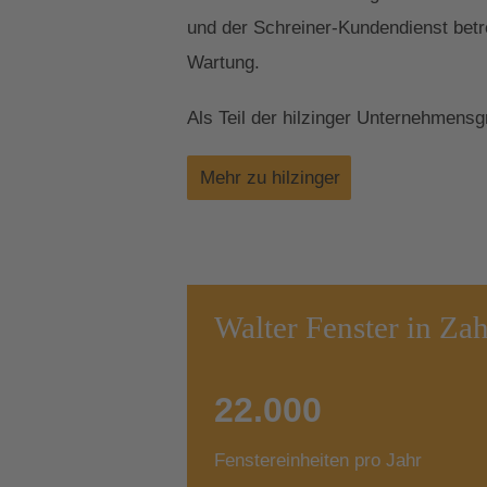
und der Schreiner-Kundendienst betr
Wartung.
Als Teil der hilzinger Unternehmens
Mehr zu hilzinger
Walter Fenster in Za
22.000
Fenstereinheiten pro Jahr