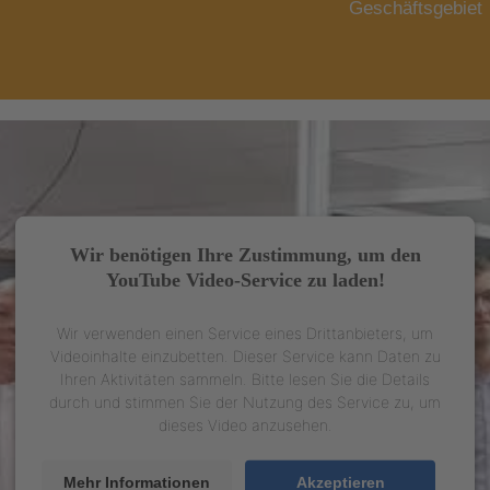
Geschäftsgebiet
Wir benötigen Ihre Zustimmung, um den
YouTube Video-Service zu laden!
Wir verwenden einen Service eines Drittanbieters, um
Videoinhalte einzubetten. Dieser Service kann Daten zu
Ihren Aktivitäten sammeln. Bitte lesen Sie die Details
durch und stimmen Sie der Nutzung des Service zu, um
dieses Video anzusehen.
Mehr Informationen
Akzeptieren