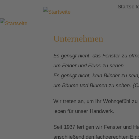
Startseit
Unternehmen
Es genügt nicht, das Fenster zu öffn
um Felder und Fluss zu sehen.
Es genügt nicht, kein Blinder zu sein
um Bäume und Blumen zu sehen. (Ca
Wir treten an, um Ihr Wohngefühl zu
leben für unser Handwerk.
Seit 1937 fertigen wir Fenster und 
anschließend den fachgerechten Einb