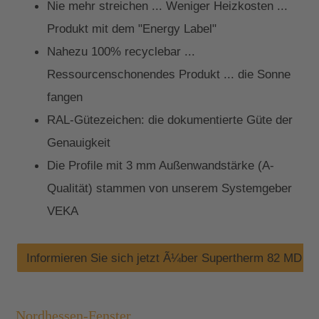
Nie mehr streichen ... Weniger Heizkosten ...
Produkt mit dem "Energy Label"
Nahezu 100% recyclebar ...
Ressourcenschonendes Produkt ... die Sonne
fangen
RAL-Gütezeichen: die dokumentierte Güte der
Genauigkeit
Die Profile mit 3 mm Außenwandstärke (A-
Qualität) stammen von unserem Systemgeber
VEKA
Informieren Sie sich jetzt Ã¼ber Supertherm 82 MD
Nordhessen-Fenster