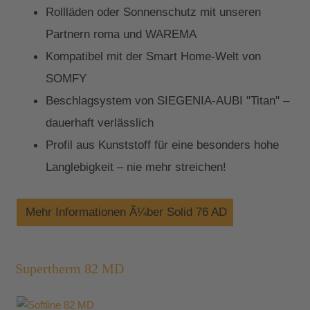
Rollläden oder Sonnenschutz mit unseren
Partnern roma und WAREMA
Kompatibel mit der Smart Home-Welt von
SOMFY
Beschlagsystem von SIEGENIA-AUBI "Titan" –
dauerhaft verlässlich
Profil aus Kunststoff für eine besonders hohe
Langlebigkeit – nie mehr streichen!
Mehr Informationen Ã¼ber Solid 76 AD
Supertherm 82 MD