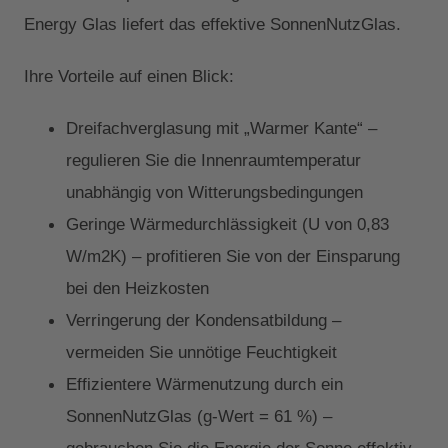
Energy Glas liefert das effektive SonnenNutzGlas.
Ihre Vorteile auf einen Blick:
Dreifachverglasung mit „Warmer Kante“ –
regulieren Sie die Innenraumtemperatur
unabhängig von Witterungsbedingungen
Geringe Wärmedurchlässigkeit (U von 0,83
W/m2K) – profitieren Sie von der Einsparung
bei den Heizkosten
Verringerung der Kondensatbildung –
vermeiden Sie unnötige Feuchtigkeit
Effizientere Wärmenutzung durch ein
SonnenNutzGlas (g-Wert = 61 %) –
gebrauchen Sie die Energie der Sonne effektiv