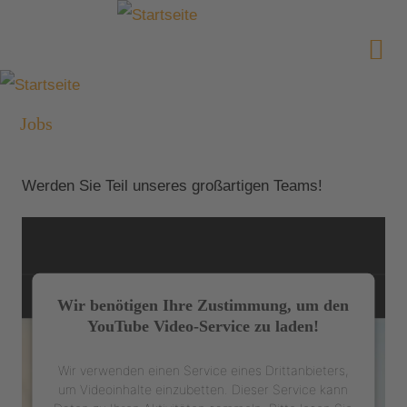
Jobs
Werden Sie Teil unseres großartigen Teams!
Wir benötigen Ihre Zustimmung, um den
YouTube Video-Service zu laden!
Wir verwenden einen Service eines Drittanbieters,
um Videoinhalte einzubetten. Dieser Service kann