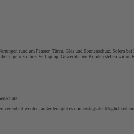
Wartungen rund um Fenster, Türen, Glas und Sonnenschutz. Sofern bei I
endienst gern zu Ihrer Verfügung. Gewerblichen Kunden stehen wir im
nenschutz
 vereinbart werden, außerdem gibt es donnerstags die Möglichkeit ein