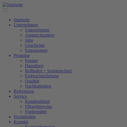
Startseite
Unternehmen
Unternehmen
Ansprechpartner
Jobs
Geschichte
Engagement
Produkte
Fenster
Haustüren
Rollladen + Sonnenschutz
Einbruchsicherung
Qualität
Nachhaltigkeit
Referenzen
Service
Kundendienst
Pflegehinweise
Fördermittel
Neuigkeiten
Kontakt
Kontaktformular