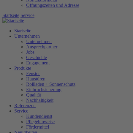
Öffnungszeiten und Adresse
Startseite
Service
Startseite
Unternehmen
Unternehmen
Ansprechpartner
Jobs
Geschichte
Engagement
Produkte
Fenster
Haustüren
Rollladen + Sonnenschutz
Einbruchsicherung
Qualität
Nachhaltigkeit
Referenzen
Service
Kundendienst
Pflegehinweise
Fördermittel
Neuigkeiten