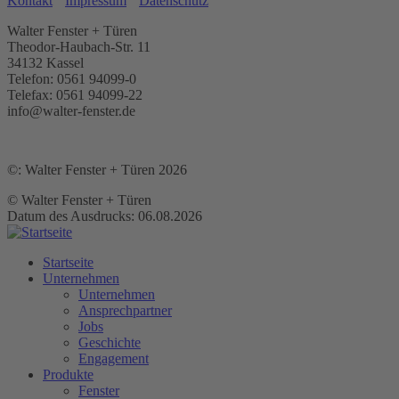
Kontakt
Impressum
Datenschutz
Walter Fenster + Türen
Theodor-Haubach-Str. 11
34132 Kassel
Telefon: 0561 94099-0
Telefax: 0561 94099-22
info@walter-fenster.de
©: Walter Fenster + Türen 2026
© Walter Fenster + Türen
Datum des Ausdrucks: 06.08.2026
Startseite
Unternehmen
Unternehmen
Ansprechpartner
Jobs
Geschichte
Engagement
Produkte
Fenster