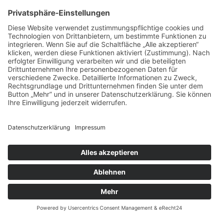
sog. Logfiles (Protokolldateien). Dies erfolgt zur
Sicherstellung
der Gewährleistung eines reibungslosen
Verbindungsaufbaus der Website,
der Gewährleistung einer komfortablen Nutzung
unserer Website,
der Auswertung der Systemsicherheit und -
stabilität sowie
zu weiteren administrativen Zwecken.
Die vorübergehende Speicherung der IP-Adresse