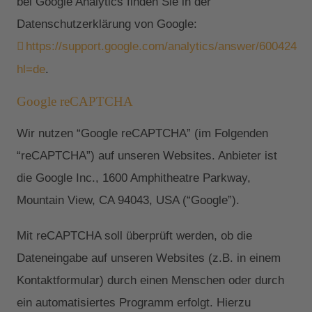
bei Google Analytics finden Sie in der
Datenschutzerklärung von Google:
https://support.google.com/analytics/answer/6004245?
hl=de
.
Google reCAPTCHA
Wir nutzen “Google reCAPTCHA” (im Folgenden
“reCAPTCHA”) auf unseren Websites. Anbieter ist
die Google Inc., 1600 Amphitheatre Parkway,
Mountain View, CA 94043, USA (“Google”).
Mit reCAPTCHA soll überprüft werden, ob die
Dateneingabe auf unseren Websites (z.B. in einem
Kontaktformular) durch einen Menschen oder durch
ein automatisiertes Programm erfolgt. Hierzu