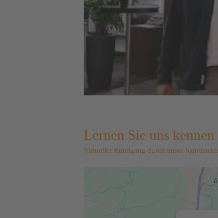
Lernen Sie uns kennen
Virtueller Rundgang durch unser Kundenzen