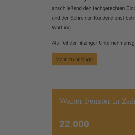
anschließend den fachgerechten Einb
und der Schreiner-Kundendienst betr
Wartung.
Als Teil der hilzinger Unternehmens
Mehr zu hilzinger
Walter Fenster in Za
22.000