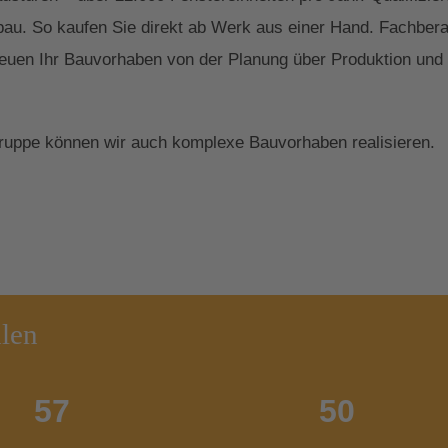
au. So kaufen Sie direkt ab Werk aus einer Hand. Fachberate
euen Ihr Bauvorhaben von der Planung über Produktion und
gruppe können wir auch komplexe Bauvorhaben realisieren.
hlen
57
50