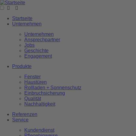
Startseite
Unternehmen
Unternehmen
Ansprechpartner
Jobs
Geschichte
Engagement
Produkte
Fenster
Haustüren
Rollladen + Sonnenschutz
Einbruchsicherung
Qualität
Nachhaltigkeit
Referenzen
Service
Kundendienst
Pflegehinweise