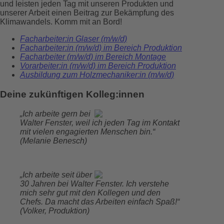
und leisten jeden Tag mit unseren Produkten und
unserer Arbeit einen Beitrag zur Bekämpfung des
Klimawandels. Komm mit an Bord!
Facharbeiter:in Glaser (m/w/d)
Facharbeiter:in (m/w/d) im Bereich Produktion
Facharbeiter (m/w/d) im Bereich Montage
Vorarbeiter:in (m/w/d) im Bereich Produktion
Ausbildung zum Holzmechaniker:in (m/w/d)
Deine zukünftigen Kolleg:innen
„Ich arbeite gern bei
Walter Fenster, weil ich jeden Tag im Kontakt
mit vielen engagierten Menschen bin.“
(Melanie Benesch)
„Ich arbeite seit über
30 Jahren bei Walter Fenster. Ich verstehe
mich sehr gut mit den Kollegen und den
Chefs. Da macht das Arbeiten einfach Spaß!“
(Volker, Produktion)