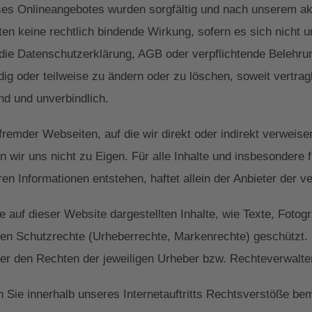
ses Onlineangebotes wurden sorgfältig und nach unserem aktu
lten keine rechtlich bindende Wirkung, sofern es sich nicht 
die Datenschutzerklärung, AGB oder verpflichtende Belehru
ndig oder teilweise zu ändern oder zu löschen, soweit vertrag
end und unverbindlich.
fremder Webseiten, auf die wir direkt oder indirekt verweise
wir uns nicht zu Eigen. Für alle Inhalte und insbesondere 
en Informationen entstehen, haftet allein der Anbieter der v
 auf dieser Website dargestellten Inhalte, wie Texte, Fotog
gen Schutzrechte (Urheberrechte, Markenrechte) geschützt. 
er den Rechten der jeweiligen Urheber bzw. Rechteverwalte
 Sie innerhalb unseres Internetauftritts Rechtsverstöße bem