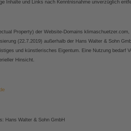
ge Inhalte und Links nach Kenntnisnahme unverzüglich entf
lectual Property) der Website-Domains klimaschuetzer.com,
nsierung (22.7.2019) außerhalb der Hans Walter & Sohn GmbH
istiges und künstlerisches Eigentum. Eine Nutzung bedarf V
rieller Hinsicht.
de
es: Hans Walter & Sohn GmbH