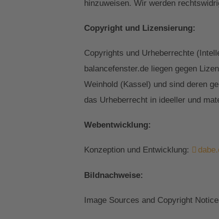
hinzuweisen. Wir werden rechtswidri
Copyright und Lizensierung:
Copyrights und Urheberrechte (Intel
balancefenster.de liegen gegen Lize
Weinhold (Kassel) und sind deren ge
das Urheberrecht in ideeller und mate
Webentwicklung:
Konzeption und Entwicklung:
dabe.
Bildnachweise:
Image Sources and Copyright Notic