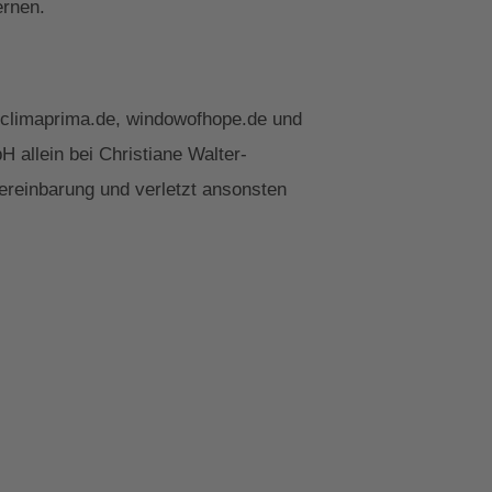
ernen.
 climaprima.de, windowofhope.de und
 allein bei Christiane Walter-
ereinbarung und verletzt ansonsten