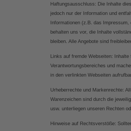
Haftungsausschluss: Die Inhalte die
jedoch nur der Information und entfa
Informationen (z.B. das Impressum, 
behalten uns vor, die Inhalte vollstä
bleiben. Alle Angebote sind freibleib
Links auf fremde Webseiten: Inhalte 
Verantwortungsbereiches und machen 
in den verlinkten Webseiten aufrufbar
Urheberrechte und Markenrechte: Alle
Warenzeichen sind durch die jeweili
usw. unterliegen unseren Rechten od
Hinweise auf Rechtsverstöße: Sollten