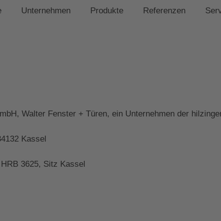
e
Unternehmen
Produkte
Referenzen
Ser
bH, Walter Fenster + Türen, ein Unternehmen der hilzing
34132 Kassel
 HRB 3625, Sitz Kassel