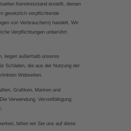
ellen Kenntnisstand erstellt, dienen
um gesetzlich verpflichtende
ngen von Verbrauchern) handelt. Wir
liche Verpflichtungen unberührt
n, liegen außerhalb unseres
für Schäden, die aus der Nutzung der
erlinkten Webseiten.
rafien, Grafiken, Marken und
Die Verwendung, Vervielfältigung
r.
erken, bitten wir Sie uns auf diese