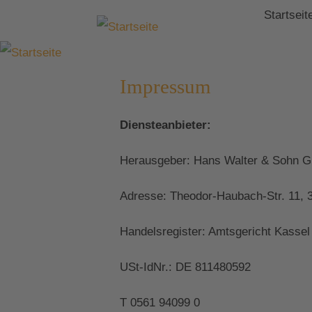
Startseit
Impressum
Diensteanbieter:
Herausgeber: Hans Walter & Sohn Gm
Adresse: Theodor-Haubach-Str. 11, 
Handelsregister: Amtsgericht Kassel
USt-IdNr.: DE 811480592
T 0561 94099 0