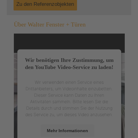
Zu den Referenzobjekten
Über Walter Fenster + Türen
Wir benötigen Ihre Zustimmung, um
den YouTube Video-Service zu laden!
Wir verwenden einen Service eines
Drittanbieters, um Videoinhalte einzubetten.
Dieser Service kann Daten zu Ihren
Aktivitäten sammeln. Bitte lesen Sie die
Details durch und stimmen Sie der Nutzung
des Service zu, um dieses Video anzusehen.
Mehr Informationen