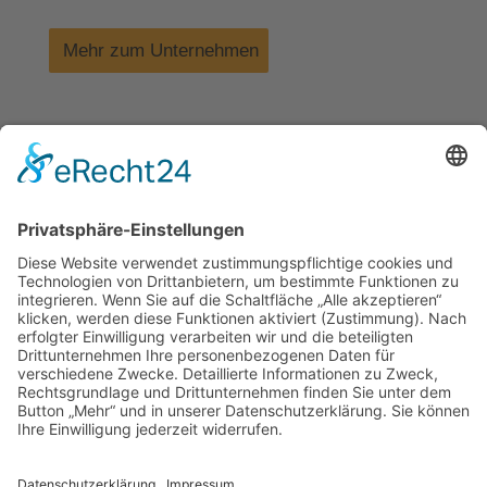
Mehr zum Unternehmen
Für unser wachsendes Unternehmen suchen wir
qualitative Verstärkung in verschiedenen Bereichen.
Bewerben Sie sich!
Zu unseren Stellenausschreibungen
Kontakt
Impressum
Datenschutz
Walter Fenster + Türen
Theodor-Haubach-Str. 11
34132 Kassel