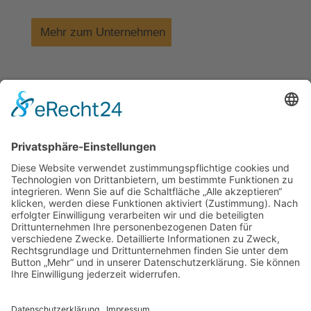
Mehr zum Unternehmen
Für unser wachsendes Unternehmen suchen wir
qualitative Verstärkung in verschiedenen Bereichen.
Bewerben Sie sich!
Zu unseren Stellenausschreibungen
Kontakt
Impressum
Datenschutz
Walter Fenster + Türen
Theodor-Haubach-Str. 11
34132 Kassel