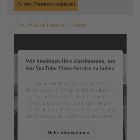
Zu den Referenzobjekten
Über Walter Fenster + Türen
Wir benötigen Ihre Zustimmung, um
den YouTube Video-Service zu laden!
Wir verwenden einen Service eines
Drittanbieters, um Videoinhalte einzubetten.
Dieser Service kann Daten zu Ihren
Aktivitäten sammeln. Bitte lesen Sie die
Details durch und stimmen Sie der Nutzung
des Service zu, um dieses Video anzusehen.
Mehr Informationen