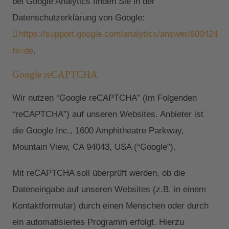
bei Google Analytics finden Sie in der
Datenschutzerklärung von Google:
https://support.google.com/analytics/answer/6004245?
hl=de
.
Google reCAPTCHA
Wir nutzen “Google reCAPTCHA” (im Folgenden
“reCAPTCHA”) auf unseren Websites. Anbieter ist
die Google Inc., 1600 Amphitheatre Parkway,
Mountain View, CA 94043, USA (“Google”).
Mit reCAPTCHA soll überprüft werden, ob die
Dateneingabe auf unseren Websites (z.B. in einem
Kontaktformular) durch einen Menschen oder durch
ein automatisiertes Programm erfolgt. Hierzu