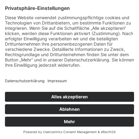
sog. Logfiles (Protokolldateien). Dies erfolgt zur
Sicherstellung
der Gewährleistung eines reibungslosen
Verbindungsaufbaus der Website,
der Gewährleistung einer komfortablen Nutzung
unserer Website,
der Auswertung der Systemsicherheit und -
stabilität sowie
zu weiteren administrativen Zwecken.
Die vorübergehende Speicherung der IP-Adresse