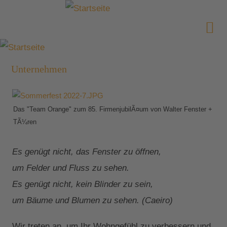
Unternehmen
Das "Team Orange" zum 85. FirmenjubilÃ¤um von Walter Fenster +
TÃ¼ren
Es genügt nicht, das Fenster zu öffnen,
um Felder und Fluss zu sehen.
Es genügt nicht, kein Blinder zu sein,
um Bäume und Blumen zu sehen. (Caeiro)
Wir treten an, um Ihr Wohngefühl zu verbessern und