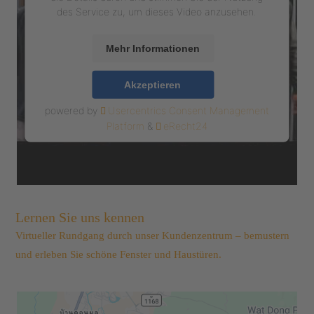
des Service zu, um dieses Video anzusehen.
Mehr Informationen
Akzeptieren
powered by
Usercentrics Consent Management
Platform
&
eRecht24
Lernen Sie uns kennen
Virtueller Rundgang durch unser Kundenzentrum – bemustern
und erleben Sie schöne Fenster und Haustüren.