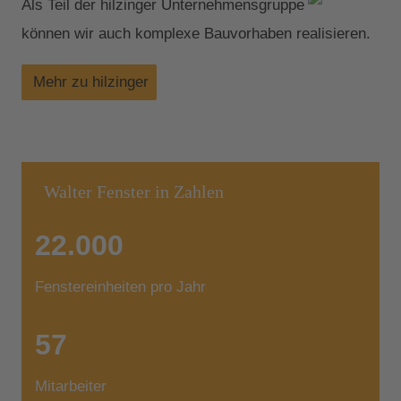
Als Teil der hilzinger Unternehmensgruppe
können wir auch komplexe Bauvorhaben realisieren.
Mehr zu hilzinger
Walter Fenster in Zahlen
22.000
Fenstereinheiten pro Jahr
57
Mitarbeiter