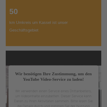
50
km Umkreis um Kassel ist unser
Geschäftsgebiet
Wir benötigen Ihre Zustimmung, um den
YouTube Video-Service zu laden!
Wir verwenden einen Service eines Drittanbieters,
um Videoinhalte einzubetten. Dieser Service kann
Daten zu Ihren Aktivitäten sammeln. Bitte lesen Sie
die Details durch und stimmen Sie der Nutzung