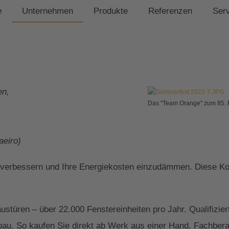
e
Unternehmen
Produkte
Referenzen
Ser
en,
Das "Team Orange" zum 85. 
,
eiro)
 verbessern und Ihre Energiekosten einzudämmen. Diese Kom
Haustüren – über 22.000 Fenstereinheiten pro Jahr. Qualifi
au. So kaufen Sie direkt ab Werk aus einer Hand. Fachberate