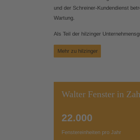
und der Schreiner-Kundendienst betr
Wartung.
Als Teil der hilzinger Unternehmens
Mehr zu hilzinger
Walter Fenster in Za
22.000
Fenstereinheiten pro Jahr