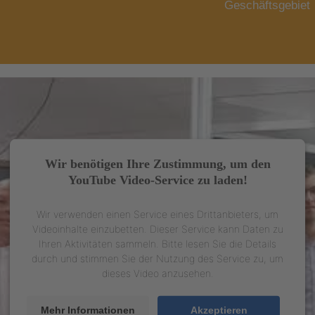
Geschäftsgebiet
Wir benötigen Ihre Zustimmung, um den
YouTube Video-Service zu laden!
Wir verwenden einen Service eines Drittanbieters, um
Videoinhalte einzubetten. Dieser Service kann Daten zu
Ihren Aktivitäten sammeln. Bitte lesen Sie die Details
durch und stimmen Sie der Nutzung des Service zu, um
dieses Video anzusehen.
Mehr Informationen
Akzeptieren