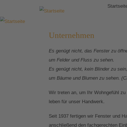
Startseit
Unternehmen
Es genügt nicht, das Fenster zu öffn
um Felder und Fluss zu sehen.
Es genügt nicht, kein Blinder zu sein
um Bäume und Blumen zu sehen. (Ca
Wir treten an, um Ihr Wohngefühl zu
leben für unser Handwerk.
Seit 1937 fertigen wir Fenster und 
anschließend den fachgerechten Einb