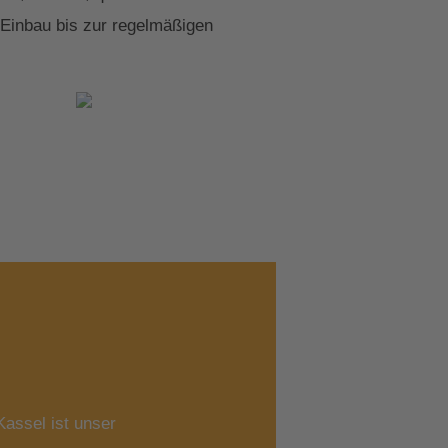
 Einbau bis zur regelmäßigen
assel ist unser