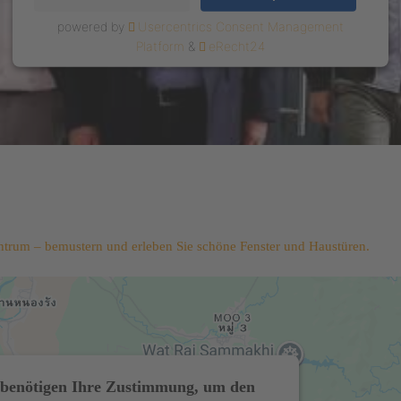
powered by
Usercentrics Consent Management
Platform
&
eRecht24
trum – bemustern und erleben Sie schöne Fenster und Haustüren.
benötigen Ihre Zustimmung, um den