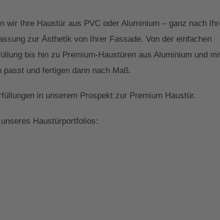
en wir Ihre Haustür aus PVC oder Aluminium – ganz nach Ih
Passung zur Ästhetik von Ihrer Fassade. Von der einfachen
füllung bis hin zu Premium-Haustüren aus Aluminium und mit
 passt und fertigen dann nach Maß.
ürfüllungen in unserem Prospekt zur Premium Haustür.
unseres Haustürportfolios: