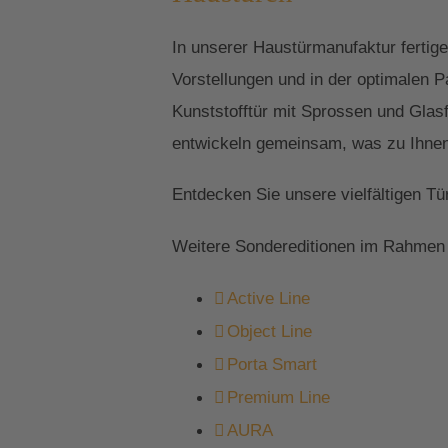
In unserer Haustürmanufaktur fertig
Vorstellungen und in der optimalen 
Kunststofftür mit Sprossen und Glas
entwickeln gemeinsam, was zu Ihnen
Entdecken Sie unsere vielfältigen T
Weitere Sondereditionen im Rahmen 
Active Line
Object Line
Porta Smart
Premium Line
AURA