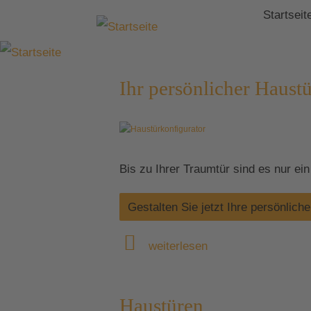
Startseit
Ihr persönlicher Haust
Bis zu Ihrer Traumtür sind es nur ei
Gestalten Sie jetzt Ihre persönlich
weiterlesen
Haustüren