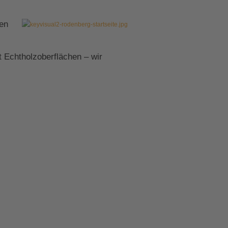
ren
 Echtholzoberflächen – wir