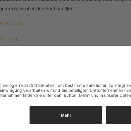
ge erfolgen über den Fachhändler.
iv-Katalog
-Katalog