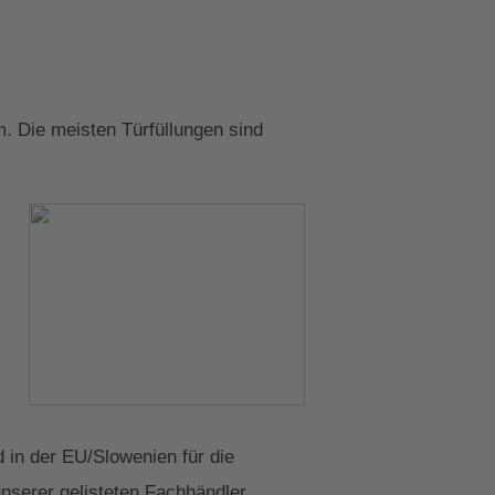
. Die meisten Türfüllungen sind
in der EU/Slowenien für die
unserer gelisteten Fachhändler