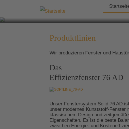
Startseit
Produktlinien
Wir produzieren Fenster und Haustür
Das
Effizienzfenster 76 AD
Unser Fenstersystem Solid 76 AD is
unser modernes Kunststoff-Fenster 
klassischem Design und zeitgemäße
Eigenschaften. Es ist die beste Bala
zwischen Energie- und Kosteneffizie