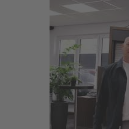
inspirieren!
Zu den Referenz