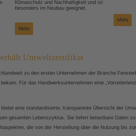
im
Klimaschutz und Nachhaltigkeit und ist
besonders im Neubau geeignet.
Mehr
Mehr
erhält Umweltzertifikat
chlandweit zu den ersten Unternehmen der Branche Fensterb
t bekam. Für das Handwerksunternehmen eine „Vorreiterleist
bietet eine standardisierte, transparente Übersicht der Um
sen gesamten Lebenszyklus. Sie liefert belastbare Daten zu
spekten, die von der Herstellung über die Nutzung bis zur