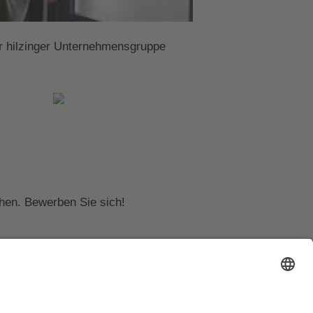
der hilzinger Unternehmensgruppe
hen. Bewerben Sie sich!