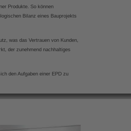
ener Produkte. So können
ologischen Bilanz eines Bauprojekts
hutz, was das Vertrauen von Kunden,
rkt, der zunehmend nachhaltiges
 sich den Aufgaben einer EPD zu
ederung Ihrer
n. Lassen Sie sich