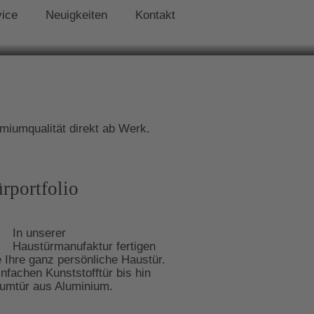
vice
Neuigkeiten
Kontakt
miumqualität direkt ab Werk.
rportfolio
In unserer
Haustürmanufaktur fertigen
e Ihre ganz persönliche Haustür.
infachen Kunststofftür bis hin
umtür aus Aluminium.