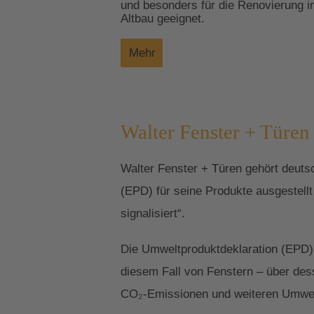
und besonders für die Renovierung 
Altbau geeignet.
Mehr
Walter Fenster + Türen 
Walter Fenster + Türen gehört deuts
(EPD) für seine Produkte ausgestell
signalisiert“.
Die Umweltproduktdeklaration (EPD) 
diesem Fall von Fenstern – über des
CO₂-Emissionen und weiteren Umwelta